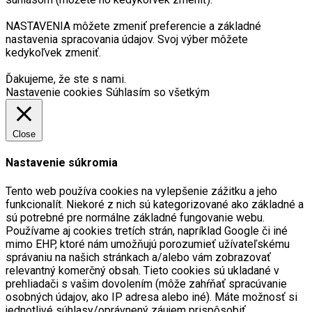
NASTAVENIA môžete zmeniť preferencie a základné
nastavenia spracovania údajov. Svoj výber môžete
kedykoľvek zmeniť.
Ďakujeme, že ste s nami.
Nastavenie cookies
Súhlasím so všetkým
Close
Nastavenie súkromia
Tento web používa cookies na vylepšenie zážitku a jeho
funkcionalít. Niekoré z nich sú kategorizované ako základné a
sú potrebné pre normálne základné fungovanie webu.
Používame aj cookies tretích strán, napríklad Google či iné
mimo EHP, ktoré nám umožňujú porozumieť užívateľskému
správaniu na našich stránkach a/alebo vám zobrazovať
relevantný komerčný obsah. Tieto cookies sú ukladané v
prehliadači s vašim dovolením (môže zahŕňať spracúvanie
osobných údajov, ako IP adresa alebo iné). Máte možnosť si
jednotlivé súhlasy/oprávnený záujem prispôsobiť.