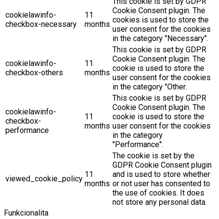
This cookie is set by GDPR
Cookie Consent plugin. The
cookielawinfo-
11
cookies is used to store the
checkbox-necessary
months
user consent for the cookies
in the category "Necessary".
This cookie is set by GDPR
Cookie Consent plugin. The
cookielawinfo-
11
cookie is used to store the
checkbox-others
months
user consent for the cookies
in the category "Other.
This cookie is set by GDPR
Cookie Consent plugin. The
cookielawinfo-
11
cookie is used to store the
checkbox-
months
user consent for the cookies
performance
in the category
"Performance".
The cookie is set by the
GDPR Cookie Consent plugin
11
and is used to store whether
viewed_cookie_policy
months
or not user has consented to
the use of cookies. It does
not store any personal data.
Funkcionalita