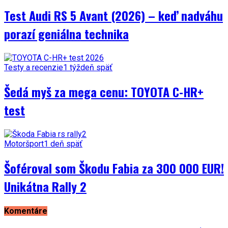
Test Audi RS 5 Avant (2026) – keď nadváhu
porazí geniálna technika
Testy a recenzie
1 týždeň späť
Šedá myš za mega cenu: TOYOTA C-HR+
test
Motoršport
1 deň späť
Šoféroval som Škodu Fabia za 300 000 EUR!
Unikátna Rally 2
Komentáre