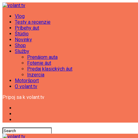
Vlog
Testy a recenzie
Príbehy áut
Štúdio
Novinky
Shop
Služby
Prenájom auta
Fotenie áut
Predaj klasických áut
Inzercia
Motoršport
O volant.tv
Pripoj sa k volant.tv