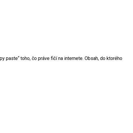
y paste“ toho, čo práve fičí na internete. Obsah, do ktorého