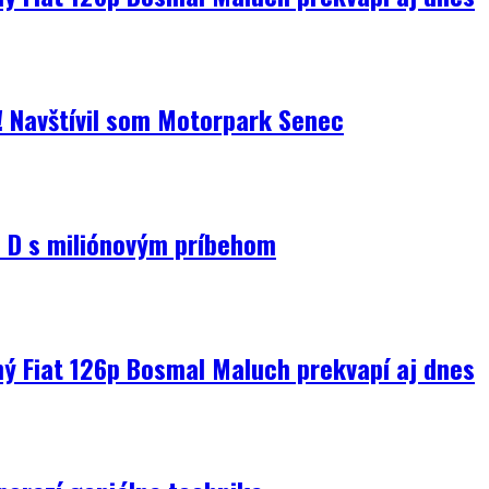
i! Navštívil som Motorpark Senec
D s miliónovým príbehom
ný Fiat 126p Bosmal Maluch prekvapí aj dnes