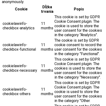
anonymously.
Dĺžka
Cookie
Popis
trvania
This cookie is set by GDPR
Cookie Consent plugin. The
cookielawinfo-
11
cookie is used to store the
checkbox-analytics
months
user consent for the cookies
in the category "Analytics".
The cookie is set by GDPR
cookielawinfo-
11
cookie consent to record the
checkbox-functional
months
user consent for the cookies
in the category "Functional".
This cookie is set by GDPR
Cookie Consent plugin. The
cookielawinfo-
11
cookies is used to store the
checkbox-necessary
months
user consent for the cookies
in the category "Necessary".
This cookie is set by GDPR
Cookie Consent plugin. The
cookielawinfo-
11
cookie is used to store the
checkbox-others
months
user consent for the cookies
in the category "Other.