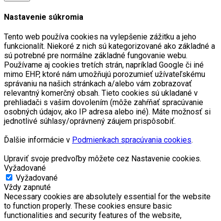
Nastavenie súkromia
Tento web používa cookies na vylepšenie zážitku a jeho
funkcionalít. Niekoré z nich sú kategorizované ako základné a
sú potrebné pre normálne základné fungovanie webu.
Používame aj cookies tretích strán, napríklad Google či iné
mimo EHP, ktoré nám umožňujú porozumieť užívateľskému
správaniu na našich stránkach a/alebo vám zobrazovať
relevantný komerčný obsah. Tieto cookies sú ukladané v
prehliadači s vašim dovolením (môže zahŕňať spracúvanie
osobných údajov, ako IP adresa alebo iné). Máte možnosť si
jednotlivé súhlasy/oprávnený záujem prispôsobiť.
Ďalšie informácie v
Podmienkach spracúvania cookies
.
Upraviť svoje predvoľby môžete cez Nastavenie cookies.
Vyžadované
Vyžadované
Vždy zapnuté
Necessary cookies are absolutely essential for the website
to function properly. These cookies ensure basic
functionalities and security features of the website,