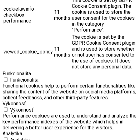
This cookie is set by GDPR
Cookie Consent plugin. The
cookielawinfo-
11
cookie is used to store the
checkbox-
months
user consent for the cookies
performance
in the category
"Performance".
The cookie is set by the
GDPR Cookie Consent plugin
11
and is used to store whether
viewed_cookie_policy
months
or not user has consented to
the use of cookies. It does
not store any personal data.
Funkcionalita
Funkcionalita
Functional cookies help to perform certain functionalities like
sharing the content of the website on social media platforms,
collect feedbacks, and other third-party features.
Výkonnosť
Výkonnosť
Performance cookies are used to understand and analyze the
key performance indexes of the website which helps in
delivering a better user experience for the visitors.
Analytika
Analytika