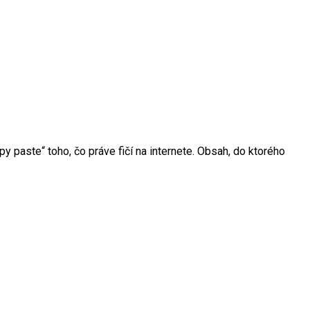
y paste“ toho, čo práve fičí na internete. Obsah, do ktorého