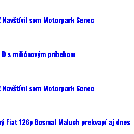
i! Navštívil som Motorpark Senec
D s miliónovým príbehom
i! Navštívil som Motorpark Senec
ný Fiat 126p Bosmal Maluch prekvapí aj dnes