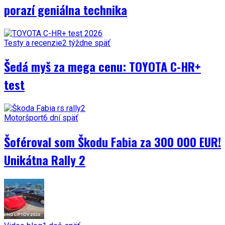
porazí geniálna technika
Testy a recenzie
2 týždne späť
Šedá myš za mega cenu: TOYOTA C-HR+
test
Motoršport
6 dní späť
Šoféroval som Škodu Fabia za 300 000 EUR!
Unikátna Rally 2