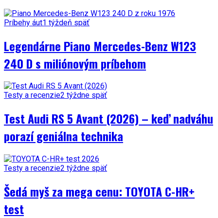
Príbehy áut
1 týždeň späť
Legendárne Piano Mercedes-Benz W123
240 D s miliónovým príbehom
Testy a recenzie
2 týždne späť
Test Audi RS 5 Avant (2026) – keď nadváhu
porazí geniálna technika
Testy a recenzie
2 týždne späť
Šedá myš za mega cenu: TOYOTA C-HR+
test