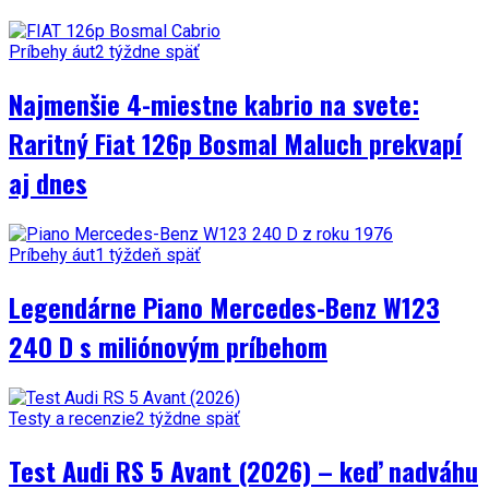
Príbehy áut
2 týždne späť
Najmenšie 4-miestne kabrio na svete:
Raritný Fiat 126p Bosmal Maluch prekvapí
aj dnes
Príbehy áut
1 týždeň späť
Legendárne Piano Mercedes-Benz W123
240 D s miliónovým príbehom
Testy a recenzie
2 týždne späť
Test Audi RS 5 Avant (2026) – keď nadváhu