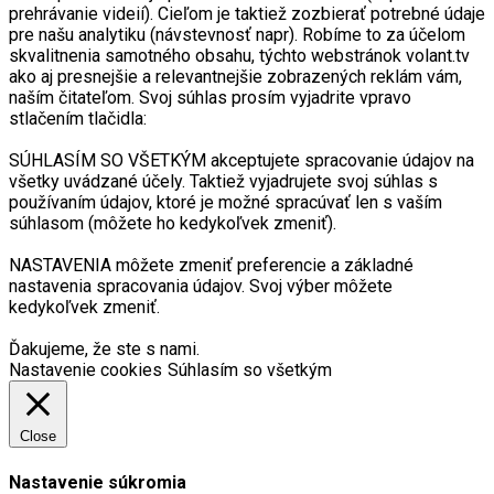
prehrávanie videií). Cieľom je taktiež zozbierať potrebné údaje
pre našu analytiku (návstevnosť napr). Robíme to za účelom
skvalitnenia samotného obsahu, týchto webstránok volant.tv
ako aj presnejšie a relevantnejšie zobrazených reklám vám,
naším čitateľom. Svoj súhlas prosím vyjadrite vpravo
stlačením tlačidla:
SÚHLASÍM SO VŠETKÝM akceptujete spracovanie údajov na
všetky uvádzané účely. Taktiež vyjadrujete svoj súhlas s
používaním údajov, ktoré je možné spracúvať len s vaším
súhlasom (môžete ho kedykoľvek zmeniť).
NASTAVENIA môžete zmeniť preferencie a základné
nastavenia spracovania údajov. Svoj výber môžete
kedykoľvek zmeniť.
Ďakujeme, že ste s nami.
Nastavenie cookies
Súhlasím so všetkým
Close
Nastavenie súkromia