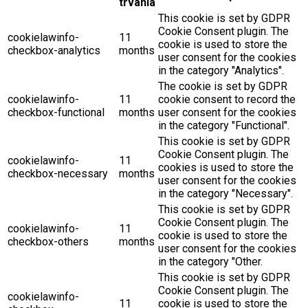
trvania
This cookie is set by GDPR
Cookie Consent plugin. The
cookielawinfo-
11
cookie is used to store the
checkbox-analytics
months
user consent for the cookies
in the category "Analytics".
The cookie is set by GDPR
cookielawinfo-
11
cookie consent to record the
checkbox-functional
months
user consent for the cookies
in the category "Functional".
This cookie is set by GDPR
Cookie Consent plugin. The
cookielawinfo-
11
cookies is used to store the
checkbox-necessary
months
user consent for the cookies
in the category "Necessary".
This cookie is set by GDPR
Cookie Consent plugin. The
cookielawinfo-
11
cookie is used to store the
checkbox-others
months
user consent for the cookies
in the category "Other.
This cookie is set by GDPR
Cookie Consent plugin. The
cookielawinfo-
11
cookie is used to store the