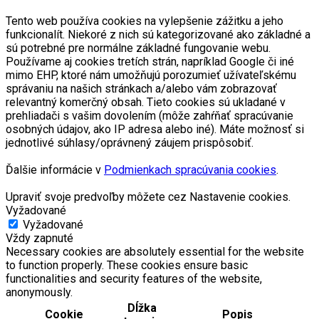
Tento web používa cookies na vylepšenie zážitku a jeho
funkcionalít. Niekoré z nich sú kategorizované ako základné a
sú potrebné pre normálne základné fungovanie webu.
Používame aj cookies tretích strán, napríklad Google či iné
mimo EHP, ktoré nám umožňujú porozumieť užívateľskému
správaniu na našich stránkach a/alebo vám zobrazovať
relevantný komerčný obsah. Tieto cookies sú ukladané v
prehliadači s vašim dovolením (môže zahŕňať spracúvanie
osobných údajov, ako IP adresa alebo iné). Máte možnosť si
jednotlivé súhlasy/oprávnený záujem prispôsobiť.
Ďalšie informácie v
Podmienkach spracúvania cookies
.
Upraviť svoje predvoľby môžete cez Nastavenie cookies.
Vyžadované
Vyžadované
Vždy zapnuté
Necessary cookies are absolutely essential for the website
to function properly. These cookies ensure basic
functionalities and security features of the website,
anonymously.
Dĺžka
Cookie
Popis