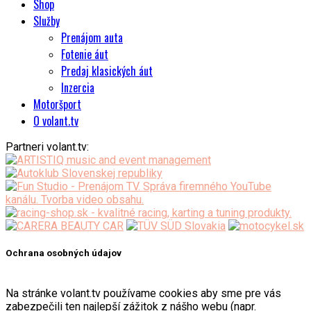
Shop
Služby
Prenájom auta
Fotenie áut
Predaj klasických áut
Inzercia
Motoršport
O volant.tv
Partneri volant.tv:
Ochrana osobných údajov
Na stránke volant.tv používame cookies aby sme pre vás
zabezpečili ten najlepší zážitok z nášho webu (napr.