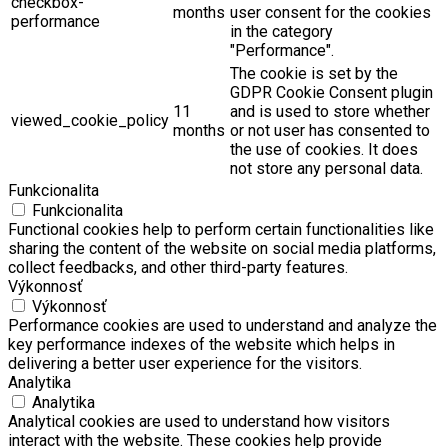
checkbox-
months
user consent for the cookies
performance
in the category
"Performance".
The cookie is set by the
GDPR Cookie Consent plugin
11
and is used to store whether
viewed_cookie_policy
months
or not user has consented to
the use of cookies. It does
not store any personal data.
Funkcionalita
Funkcionalita
Functional cookies help to perform certain functionalities like
sharing the content of the website on social media platforms,
collect feedbacks, and other third-party features.
Výkonnosť
Výkonnosť
Performance cookies are used to understand and analyze the
key performance indexes of the website which helps in
delivering a better user experience for the visitors.
Analytika
Analytika
Analytical cookies are used to understand how visitors
interact with the website. These cookies help provide