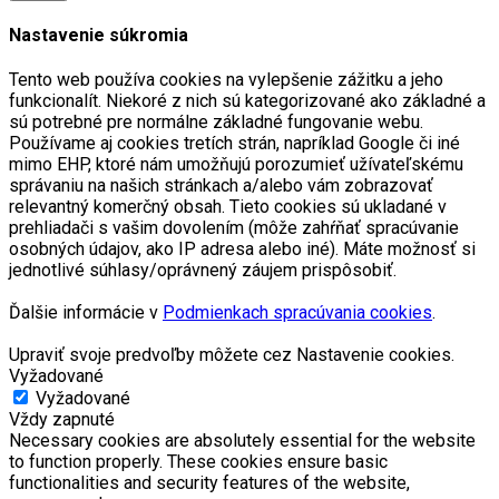
Nastavenie súkromia
Tento web používa cookies na vylepšenie zážitku a jeho
funkcionalít. Niekoré z nich sú kategorizované ako základné a
sú potrebné pre normálne základné fungovanie webu.
Používame aj cookies tretích strán, napríklad Google či iné
mimo EHP, ktoré nám umožňujú porozumieť užívateľskému
správaniu na našich stránkach a/alebo vám zobrazovať
relevantný komerčný obsah. Tieto cookies sú ukladané v
prehliadači s vašim dovolením (môže zahŕňať spracúvanie
osobných údajov, ako IP adresa alebo iné). Máte možnosť si
jednotlivé súhlasy/oprávnený záujem prispôsobiť.
Ďalšie informácie v
Podmienkach spracúvania cookies
.
Upraviť svoje predvoľby môžete cez Nastavenie cookies.
Vyžadované
Vyžadované
Vždy zapnuté
Necessary cookies are absolutely essential for the website
to function properly. These cookies ensure basic
functionalities and security features of the website,