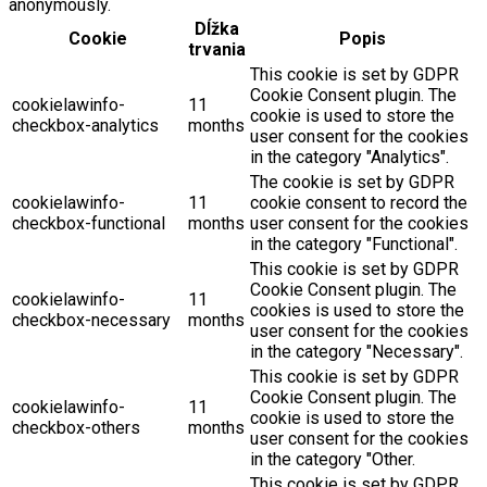
anonymously.
Dĺžka
Cookie
Popis
trvania
This cookie is set by GDPR
Cookie Consent plugin. The
cookielawinfo-
11
cookie is used to store the
checkbox-analytics
months
user consent for the cookies
in the category "Analytics".
The cookie is set by GDPR
cookielawinfo-
11
cookie consent to record the
checkbox-functional
months
user consent for the cookies
in the category "Functional".
This cookie is set by GDPR
Cookie Consent plugin. The
cookielawinfo-
11
cookies is used to store the
checkbox-necessary
months
user consent for the cookies
in the category "Necessary".
This cookie is set by GDPR
Cookie Consent plugin. The
cookielawinfo-
11
cookie is used to store the
checkbox-others
months
user consent for the cookies
in the category "Other.
This cookie is set by GDPR