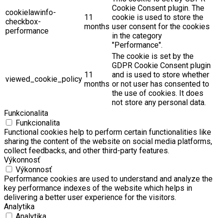
Cookie Consent plugin. The
cookielawinfo-
11
cookie is used to store the
checkbox-
months
user consent for the cookies
performance
in the category
"Performance".
The cookie is set by the
GDPR Cookie Consent plugin
11
and is used to store whether
viewed_cookie_policy
months
or not user has consented to
the use of cookies. It does
not store any personal data.
Funkcionalita
Funkcionalita
Functional cookies help to perform certain functionalities like
sharing the content of the website on social media platforms,
collect feedbacks, and other third-party features.
Výkonnosť
Výkonnosť
Performance cookies are used to understand and analyze the
key performance indexes of the website which helps in
delivering a better user experience for the visitors.
Analytika
Analytika