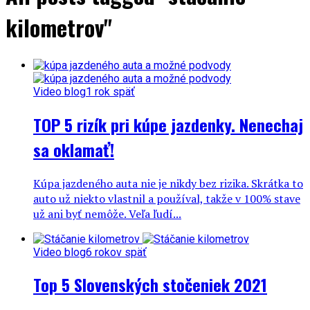
kilometrov"
Video blog
1 rok späť
TOP 5 rizík pri kúpe jazdenky. Nenechaj
sa oklamať!
Kúpa jazdeného auta nie je nikdy bez rizika. Skrátka to
auto už niekto vlastnil a používal, takže v 100% stave
už ani byť nemôže. Veľa ľudí...
Video blog
6 rokov späť
Top 5 Slovenských stočeniek 2021