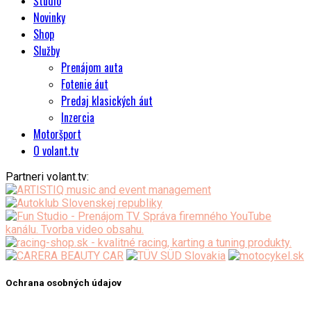
Štúdio
Novinky
Shop
Služby
Prenájom auta
Fotenie áut
Predaj klasických áut
Inzercia
Motoršport
O volant.tv
Partneri volant.tv:
Ochrana osobných údajov