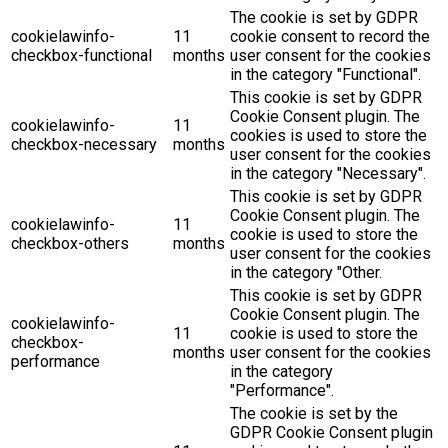
The cookie is set by GDPR
cookielawinfo-
11
cookie consent to record the
checkbox-functional
months
user consent for the cookies
in the category "Functional".
This cookie is set by GDPR
Cookie Consent plugin. The
cookielawinfo-
11
cookies is used to store the
checkbox-necessary
months
user consent for the cookies
in the category "Necessary".
This cookie is set by GDPR
Cookie Consent plugin. The
cookielawinfo-
11
cookie is used to store the
checkbox-others
months
user consent for the cookies
in the category "Other.
This cookie is set by GDPR
Cookie Consent plugin. The
cookielawinfo-
11
cookie is used to store the
checkbox-
months
user consent for the cookies
performance
in the category
"Performance".
The cookie is set by the
GDPR Cookie Consent plugin