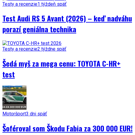
Testy a recenzie
1 týždeň späť
Test Audi RS 5 Avant (2026) – keď nadváhu
porazí geniálna technika
Testy a recenzie
2 týždne späť
Šedá myš za mega cenu: TOYOTA C-HR+
test
Motoršport
3 dni späť
Šoféroval som Škodu Fabia za 300 000 EUR!