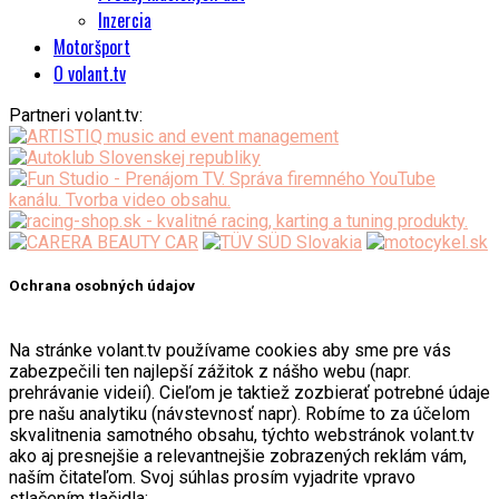
Inzercia
Motoršport
O volant.tv
Partneri volant.tv:
Ochrana osobných údajov
Na stránke volant.tv používame cookies aby sme pre vás
zabezpečili ten najlepší zážitok z nášho webu (napr.
prehrávanie videií). Cieľom je taktiež zozbierať potrebné údaje
pre našu analytiku (návstevnosť napr). Robíme to za účelom
skvalitnenia samotného obsahu, týchto webstránok volant.tv
ako aj presnejšie a relevantnejšie zobrazených reklám vám,
naším čitateľom. Svoj súhlas prosím vyjadrite vpravo
stlačením tlačidla: