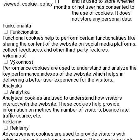
11
and is used to store whether
viewed_cookie_policy
months
or not user has consented to
the use of cookies. It does
not store any personal data.
Funkcionalita
Funkcionalita
Functional cookies help to perform certain functionalities like
sharing the content of the website on social media platforms,
collect feedbacks, and other third-party features.
Výkonnosť
Výkonnosť
Performance cookies are used to understand and analyze the
key performance indexes of the website which helps in
delivering a better user experience for the visitors.
Analytika
Analytika
Analytical cookies are used to understand how visitors
interact with the website. These cookies help provide
information on metrics the number of visitors, bounce rate,
traffic source, etc.
Reklamy
Reklamy
Advertisement cookies are used to provide visitors with
relevant ads and marketing campaigns. These cookies track