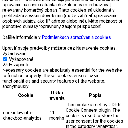
správaniu na našich stránkach a/alebo vám zobrazovať
relevantný komerčný obsah. Tieto cookies sú ukladané v
prehliadači s vašim dovolením (môže zahŕňať spracúvanie
osobných údajov, ako IP adresa alebo iné). Máte možnosť si
jednotlivé súhlasy/oprávnený záujem prispôsobiť.
Ďalšie informácie v
Podmienkach spracúvania cookies
.
Upraviť svoje predvoľby môžete cez Nastavenie cookies.
Vyžadované
Vyžadované
Vždy zapnuté
Necessary cookies are absolutely essential for the website
to function properly. These cookies ensure basic
functionalities and security features of the website,
anonymously.
Dĺžka
Cookie
Popis
trvania
This cookie is set by GDPR
Cookie Consent plugin. The
cookielawinfo-
11
cookie is used to store the
checkbox-analytics
months
user consent for the cookies
in the category "Analytics".