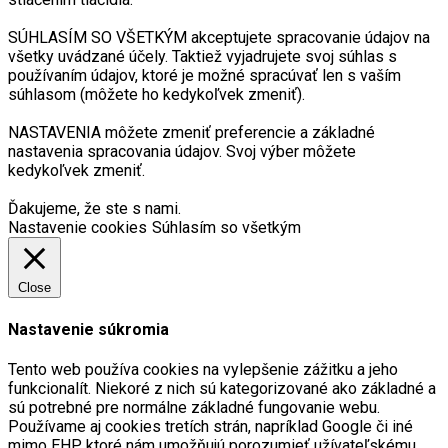
SÚHLASÍM SO VŠETKÝM akceptujete spracovanie údajov na
všetky uvádzané účely. Taktiež vyjadrujete svoj súhlas s
používaním údajov, ktoré je možné spracúvať len s vaším
súhlasom (môžete ho kedykoľvek zmeniť).
NASTAVENIA môžete zmeniť preferencie a základné
nastavenia spracovania údajov. Svoj výber môžete
kedykoľvek zmeniť.
Ďakujeme, že ste s nami.
Nastavenie cookies
Súhlasím so všetkým
Close
Nastavenie súkromia
Tento web používa cookies na vylepšenie zážitku a jeho
funkcionalít. Niekoré z nich sú kategorizované ako základné a
sú potrebné pre normálne základné fungovanie webu.
Používame aj cookies tretích strán, napríklad Google či iné
mimo EHP, ktoré nám umožňujú porozumieť užívateľskému