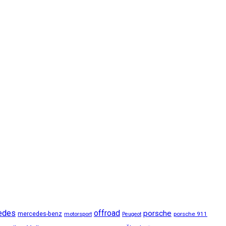
edes
offroad
porsche
mercedes-benz
motorsport
porsche 911
Peugeot