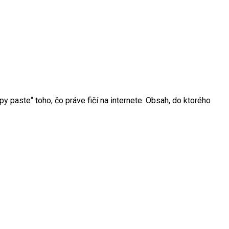
y paste“ toho, čo práve fičí na internete. Obsah, do ktorého