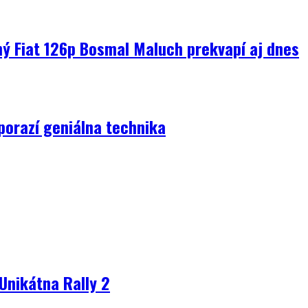
ný Fiat 126p Bosmal Maluch prekvapí aj dnes
porazí geniálna technika
Unikátna Rally 2