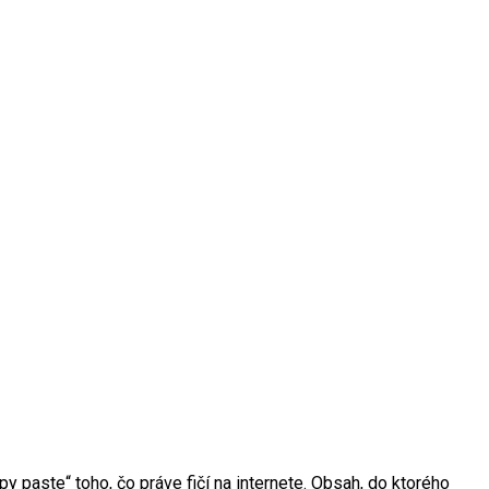
y paste“ toho, čo práve fičí na internete. Obsah, do ktorého