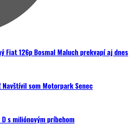
ný Fiat 126p Bosmal Maluch prekvapí aj dnes
i! Navštívil som Motorpark Senec
D s miliónovým príbehom