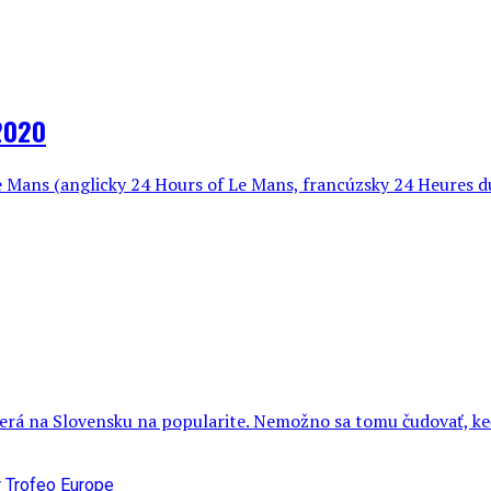
 2020
e Mans (anglicky 24 Hours of Le Mans, francúzsky 24 Heures du
rá na Slovensku na popularite. Nemožno sa tomu čudovať, keď