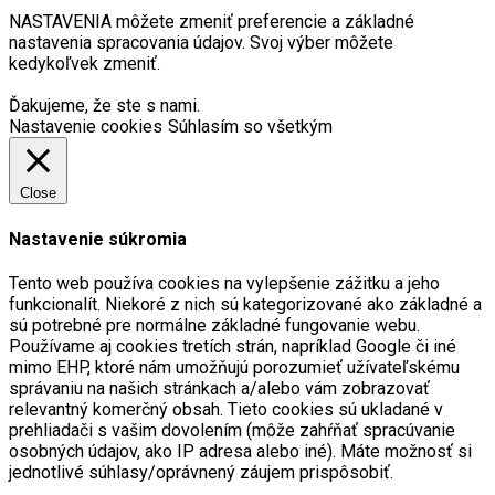
NASTAVENIA môžete zmeniť preferencie a základné
nastavenia spracovania údajov. Svoj výber môžete
kedykoľvek zmeniť.
Ďakujeme, že ste s nami.
Nastavenie cookies
Súhlasím so všetkým
Close
Nastavenie súkromia
Tento web používa cookies na vylepšenie zážitku a jeho
funkcionalít. Niekoré z nich sú kategorizované ako základné a
sú potrebné pre normálne základné fungovanie webu.
Používame aj cookies tretích strán, napríklad Google či iné
mimo EHP, ktoré nám umožňujú porozumieť užívateľskému
správaniu na našich stránkach a/alebo vám zobrazovať
relevantný komerčný obsah. Tieto cookies sú ukladané v
prehliadači s vašim dovolením (môže zahŕňať spracúvanie
osobných údajov, ako IP adresa alebo iné). Máte možnosť si
jednotlivé súhlasy/oprávnený záujem prispôsobiť.