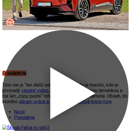
O volant.tv
Toto nie je “len ďalší web o autách”. Toto je miesto, kde je
prvoradý
vlastný video obsah
s automobilovou tematikou a
nie len „copy paste“ toho, čo práve fičí na internete. Obsah, do
ktorého
dávam srdce a svoje automobilové know how
.
Nové
Populárne