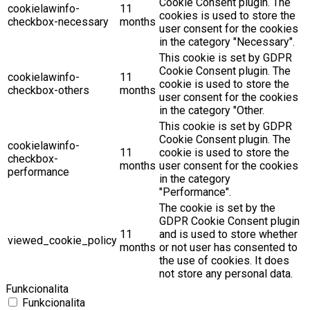
Cookie Consent plugin. The
cookielawinfo-
11
cookies is used to store the
checkbox-necessary
months
user consent for the cookies
in the category "Necessary".
This cookie is set by GDPR
Cookie Consent plugin. The
cookielawinfo-
11
cookie is used to store the
checkbox-others
months
user consent for the cookies
in the category "Other.
This cookie is set by GDPR
Cookie Consent plugin. The
cookielawinfo-
11
cookie is used to store the
checkbox-
months
user consent for the cookies
performance
in the category
"Performance".
The cookie is set by the
GDPR Cookie Consent plugin
11
and is used to store whether
viewed_cookie_policy
months
or not user has consented to
the use of cookies. It does
not store any personal data.
Funkcionalita
Funkcionalita