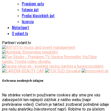
Prenájom auta
Fotenie áut
Predaj klasických áut
Inzercia
Motoršport
O volant.tv
Partneri volant.tv:
Ochrana osobných údajov
Na stránke volant.tv používame cookies aby sme pre vás
zabezpečili ten najlepší zážitok z nášho webu (napr.
prehrávanie videií). Cieľom je taktiež zozbierať potrebné údaje
pre našu analytiku (návstevnosť napr). Robíme to za účelom