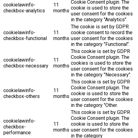
Cookie Consent plugin. The
cookielawinfo-
11
cookie is used to store the
checkbox-analytics
months
user consent for the cookies
in the category "Analytics".
The cookie is set by GDPR
cookielawinfo-
11
cookie consent to record the
checkbox-functional
months
user consent for the cookies
in the category "Functional".
This cookie is set by GDPR
Cookie Consent plugin. The
cookielawinfo-
11
cookies is used to store the
checkbox-necessary
months
user consent for the cookies
in the category "Necessary".
This cookie is set by GDPR
Cookie Consent plugin. The
cookielawinfo-
11
cookie is used to store the
checkbox-others
months
user consent for the cookies
in the category "Other.
This cookie is set by GDPR
Cookie Consent plugin. The
cookielawinfo-
11
cookie is used to store the
checkbox-
months
user consent for the cookies
performance
in the category