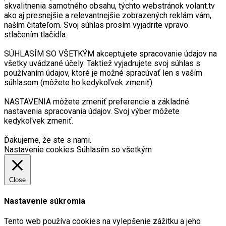
skvalitnenia samotného obsahu, týchto webstránok volant.tv
ako aj presnejšie a relevantnejšie zobrazených reklám vám,
naším čitateľom. Svoj súhlas prosím vyjadrite vpravo
stlačením tlačidla:
SÚHLASÍM SO VŠETKÝM akceptujete spracovanie údajov na
všetky uvádzané účely. Taktiež vyjadrujete svoj súhlas s
používaním údajov, ktoré je možné spracúvať len s vaším
súhlasom (môžete ho kedykoľvek zmeniť).
NASTAVENIA môžete zmeniť preferencie a základné
nastavenia spracovania údajov. Svoj výber môžete
kedykoľvek zmeniť.
Ďakujeme, že ste s nami.
Nastavenie cookies
Súhlasím so všetkým
Close
Nastavenie súkromia
Tento web používa cookies na vylepšenie zážitku a jeho