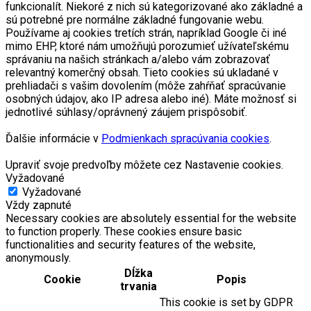
funkcionalít. Niekoré z nich sú kategorizované ako základné a
sú potrebné pre normálne základné fungovanie webu.
Používame aj cookies tretích strán, napríklad Google či iné
mimo EHP, ktoré nám umožňujú porozumieť užívateľskému
správaniu na našich stránkach a/alebo vám zobrazovať
relevantný komerčný obsah. Tieto cookies sú ukladané v
prehliadači s vašim dovolením (môže zahŕňať spracúvanie
osobných údajov, ako IP adresa alebo iné). Máte možnosť si
jednotlivé súhlasy/oprávnený záujem prispôsobiť.
Ďalšie informácie v
Podmienkach spracúvania cookies
.
Upraviť svoje predvoľby môžete cez Nastavenie cookies.
Vyžadované
Vyžadované
Vždy zapnuté
Necessary cookies are absolutely essential for the website
to function properly. These cookies ensure basic
functionalities and security features of the website,
anonymously.
Dĺžka
Cookie
Popis
trvania
This cookie is set by GDPR