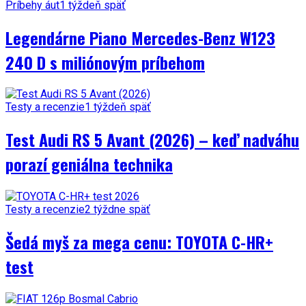
Príbehy áut
1 týždeň späť
Legendárne Piano Mercedes-Benz W123
240 D s miliónovým príbehom
Testy a recenzie
1 týždeň späť
Test Audi RS 5 Avant (2026) – keď nadváhu
porazí geniálna technika
Testy a recenzie
2 týždne späť
Šedá myš za mega cenu: TOYOTA C-HR+
test