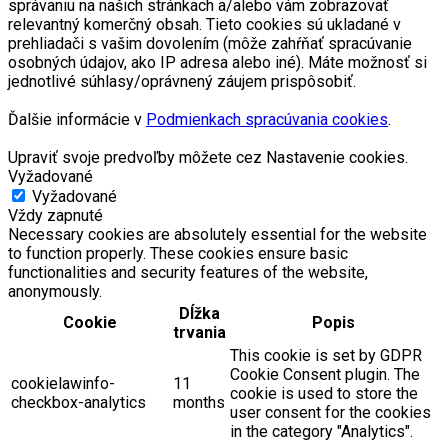
správaniu na našich stránkach a/alebo vám zobrazovať
relevantný komerčný obsah. Tieto cookies sú ukladané v
prehliadači s vašim dovolením (môže zahŕňať spracúvanie
osobných údajov, ako IP adresa alebo iné). Máte možnosť si
jednotlivé súhlasy/oprávnený záujem prispôsobiť.
Ďalšie informácie v
Podmienkach spracúvania cookies
.
Upraviť svoje predvoľby môžete cez Nastavenie cookies.
Vyžadované
Vyžadované
Vždy zapnuté
Necessary cookies are absolutely essential for the website
to function properly. These cookies ensure basic
functionalities and security features of the website,
anonymously.
Dĺžka
Cookie
Popis
trvania
This cookie is set by GDPR
Cookie Consent plugin. The
cookielawinfo-
11
cookie is used to store the
checkbox-analytics
months
user consent for the cookies
in the category "Analytics".