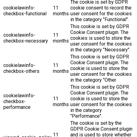
The cookie is set by GDPR
cookielawinfo-
11
cookie consent to record the
checkbox-functional
months
user consent for the cookies
in the category "Functional".
This cookie is set by GDPR
Cookie Consent plugin. The
cookielawinfo-
11
cookies is used to store the
checkbox-necessary
months
user consent for the cookies
in the category "Necessary".
This cookie is set by GDPR
Cookie Consent plugin. The
cookielawinfo-
11
cookie is used to store the
checkbox-others
months
user consent for the cookies
in the category "Other.
This cookie is set by GDPR
Cookie Consent plugin. The
cookielawinfo-
11
cookie is used to store the
checkbox-
months
user consent for the cookies
performance
in the category
"Performance".
The cookie is set by the
GDPR Cookie Consent plugin
11
and is used to store whether