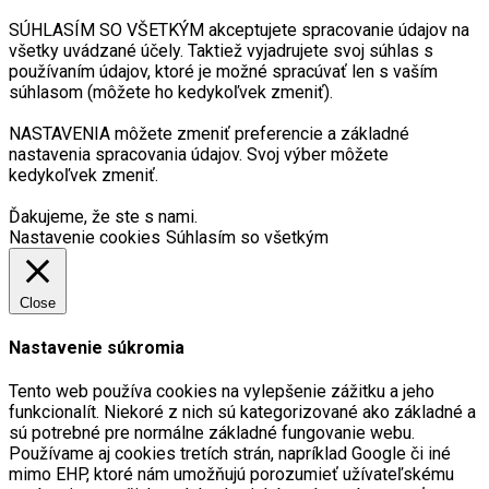
SÚHLASÍM SO VŠETKÝM akceptujete spracovanie údajov na
všetky uvádzané účely. Taktiež vyjadrujete svoj súhlas s
používaním údajov, ktoré je možné spracúvať len s vaším
súhlasom (môžete ho kedykoľvek zmeniť).
NASTAVENIA môžete zmeniť preferencie a základné
nastavenia spracovania údajov. Svoj výber môžete
kedykoľvek zmeniť.
Ďakujeme, že ste s nami.
Nastavenie cookies
Súhlasím so všetkým
Close
Nastavenie súkromia
Tento web používa cookies na vylepšenie zážitku a jeho
funkcionalít. Niekoré z nich sú kategorizované ako základné a
sú potrebné pre normálne základné fungovanie webu.
Používame aj cookies tretích strán, napríklad Google či iné
mimo EHP, ktoré nám umožňujú porozumieť užívateľskému