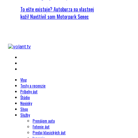
To ešte existuje? Autoburza na vlastnej
koži! Navštívil som Motorpark Senec
Vlog
Testy a recenzie
Príbehy áut
Štúdio
Novinky
Shop
Služby
Prenájom auta
Fotenie áut
Predaj klasických áut