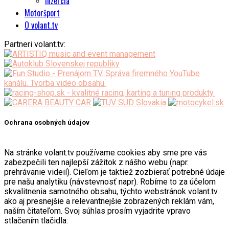
Inzercia
Motoršport
O volant.tv
Partneri volant.tv:
Ochrana osobných údajov
Na stránke volant.tv používame cookies aby sme pre vás
zabezpečili ten najlepší zážitok z nášho webu (napr.
prehrávanie videií). Cieľom je taktiež zozbierať potrebné údaje
pre našu analytiku (návstevnosť napr). Robíme to za účelom
skvalitnenia samotného obsahu, týchto webstránok volant.tv
ako aj presnejšie a relevantnejšie zobrazených reklám vám,
naším čitateľom. Svoj súhlas prosím vyjadrite vpravo
stlačením tlačidla: