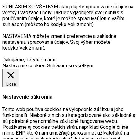
SÚHLASÍM SO VŠETKÝM akceptujete spracovanie údajov na
všetky uvádzané účely. Taktiež vyjadrujete svoj súhlas s
používaním údajov, ktoré je možné spracúvať len s vaším
súhlasom (môžete ho kedykoľvek zmeniť).
NASTAVENIA môžete zmeniť preferencie a základné
nastavenia spracovania údajov. Svoj výber môžete
kedykoľvek zmeniť.
Ďakujeme, že ste s nami.
Nastavenie cookies
Súhlasím so všetkým
Close
Nastavenie súkromia
Tento web používa cookies na vylepšenie zážitku a jeho
funkcionalít. Niekoré z nich sú kategorizované ako základné a
sú potrebné pre normálne základné fungovanie webu.
Používame aj cookies tretích strán, napríklad Google či iné
mimo EHP, ktoré nám umožňujú porozumieť užívateľskému
správaniu na našich stránkach a/alebo vám zobrazovať