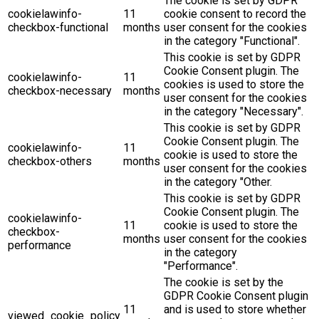
The cookie is set by GDPR
cookielawinfo-
11
cookie consent to record the
checkbox-functional
months
user consent for the cookies
in the category "Functional".
This cookie is set by GDPR
Cookie Consent plugin. The
cookielawinfo-
11
cookies is used to store the
checkbox-necessary
months
user consent for the cookies
in the category "Necessary".
This cookie is set by GDPR
Cookie Consent plugin. The
cookielawinfo-
11
cookie is used to store the
checkbox-others
months
user consent for the cookies
in the category "Other.
This cookie is set by GDPR
Cookie Consent plugin. The
cookielawinfo-
11
cookie is used to store the
checkbox-
months
user consent for the cookies
performance
in the category
"Performance".
The cookie is set by the
GDPR Cookie Consent plugin
11
and is used to store whether
viewed_cookie_policy