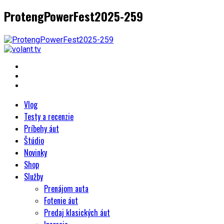
ProtengPowerFest2025-259
Vlog
Testy a recenzie
Príbehy áut
Štúdio
Novinky
Shop
Služby
Prenájom auta
Fotenie áut
Predaj klasických áut