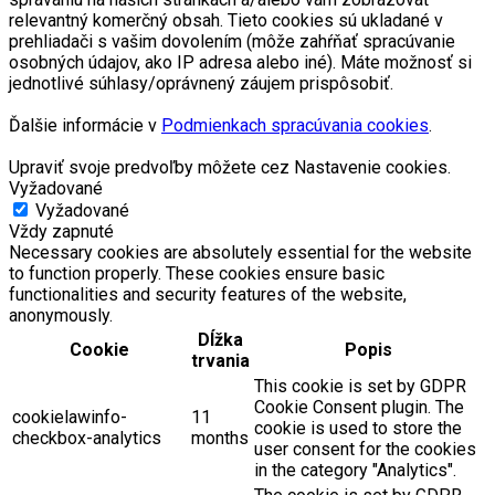
relevantný komerčný obsah. Tieto cookies sú ukladané v
prehliadači s vašim dovolením (môže zahŕňať spracúvanie
osobných údajov, ako IP adresa alebo iné). Máte možnosť si
jednotlivé súhlasy/oprávnený záujem prispôsobiť.
Ďalšie informácie v
Podmienkach spracúvania cookies
.
Upraviť svoje predvoľby môžete cez Nastavenie cookies.
Vyžadované
Vyžadované
Vždy zapnuté
Necessary cookies are absolutely essential for the website
to function properly. These cookies ensure basic
functionalities and security features of the website,
anonymously.
Dĺžka
Cookie
Popis
trvania
This cookie is set by GDPR
Cookie Consent plugin. The
cookielawinfo-
11
cookie is used to store the
checkbox-analytics
months
user consent for the cookies
in the category "Analytics".