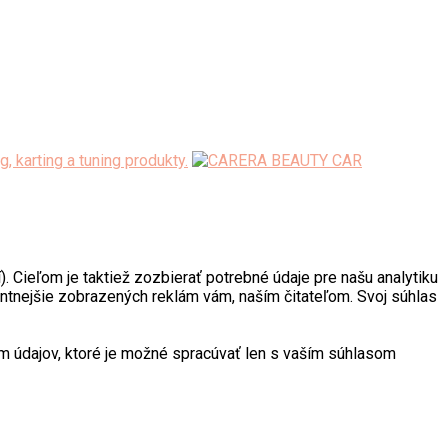
. Cieľom je taktiež zozbierať potrebné údaje pre našu analytiku
antnejšie zobrazených reklám vám, naším čitateľom. Svoj súhlas
 údajov, ktoré je možné spracúvať len s vaším súhlasom