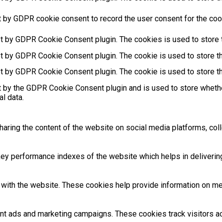
t by GDPR cookie consent to record the user consent for the cook
et by GDPR Cookie Consent plugin. The cookies is used to store t
et by GDPR Cookie Consent plugin. The cookie is used to store th
et by GDPR Cookie Consent plugin. The cookie is used to store th
t by the GDPR Cookie Consent plugin and is used to store whethe
l data.
sharing the content of the website on social media platforms, coll
 performance indexes of the website which helps in delivering a
with the website. These cookies help provide information on metri
ant ads and marketing campaigns. These cookies track visitors 