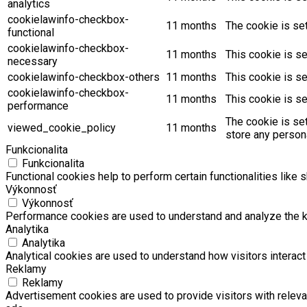
analytics
cookielawinfo-checkbox-
11 months
The cookie is se
functional
cookielawinfo-checkbox-
11 months
This cookie is s
necessary
cookielawinfo-checkbox-others
11 months
This cookie is s
cookielawinfo-checkbox-
11 months
This cookie is s
performance
The cookie is se
viewed_cookie_policy
11 months
store any persona
Funkcionalita
Funkcionalita
Functional cookies help to perform certain functionalities like 
Výkonnosť
Výkonnosť
Performance cookies are used to understand and analyze the key
Analytika
Analytika
Analytical cookies are used to understand how visitors interact 
Reklamy
Reklamy
Advertisement cookies are used to provide visitors with relev