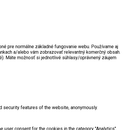
rebné pre normálne základné fungovanie webu. Používame aj
tránkach a/alebo vám zobrazovať relevantný komerčný obsah.
né). Máte možnosť si jednotlivé súhlasy/oprávnený záujem
d security features of the website, anonymously.
 user consent for the cookies in the category "Analytics".