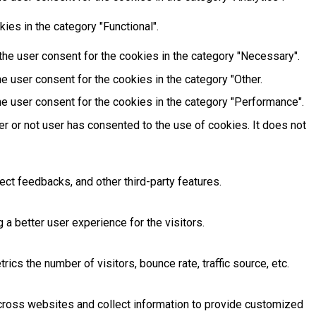
ies in the category "Functional".
he user consent for the cookies in the category "Necessary".
e user consent for the cookies in the category "Other.
e user consent for the cookies in the category "Performance".
r or not user has consented to the use of cookies. It does not
ect feedbacks, and other third-party features.
 better user experience for the visitors.
cs the number of visitors, bounce rate, traffic source, etc.
across websites and collect information to provide customized