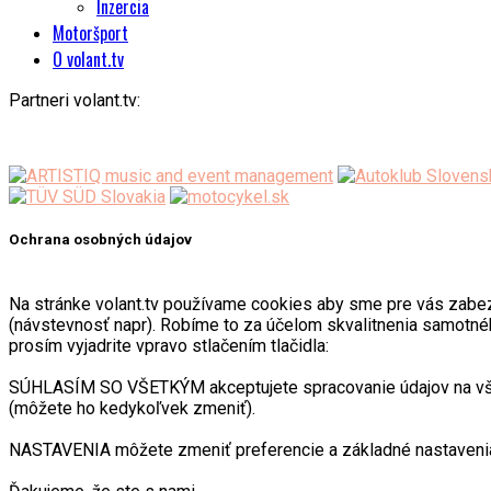
Inzercia
Motoršport
O volant.tv
Partneri volant.tv:
Ochrana osobných údajov
Na stránke volant.tv používame cookies aby sme pre vás zabezpeč
(návstevnosť napr). Robíme to za účelom skvalitnenia samotnéh
prosím vyjadrite vpravo stlačením tlačidla:
SÚHLASÍM SO VŠETKÝM akceptujete spracovanie údajov na všetk
(môžete ho kedykoľvek zmeniť).
NASTAVENIA môžete zmeniť preferencie a základné nastavenia