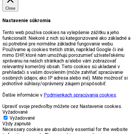
Close
Nastavenie súkromia
Tento web používa cookies na vylepšenie zážitku a jeho
funkcionalít. Niekoré z nich sú kategorizované ako základné a
sú potrebné pre normálne základné fungovanie webu.
Používame aj cookies tretích strán, napríklad Google či iné
mimo EHP, ktoré nám umožňujú porozumieť užívateľskému
správaniu na našich stránkach a/alebo vám zobrazovať
relevantný komerčný obsah. Tieto cookies sú ukladané v
prehliadači s vašim dovolením (môže zahŕňať spracúvanie
osobných údajov, ako IP adresa alebo iné). Máte možnosť si
jednotlivé súhlasy/oprávnený záujem prispôsobiť.
Ďalšie informácie v
Podmienkach spracúvania cookies
.
Upraviť svoje predvoľby môžete cez Nastavenie cookies.
Vyžadované
Vyžadované
Vždy zapnuté
Necessary cookies are absolutely essential for the website