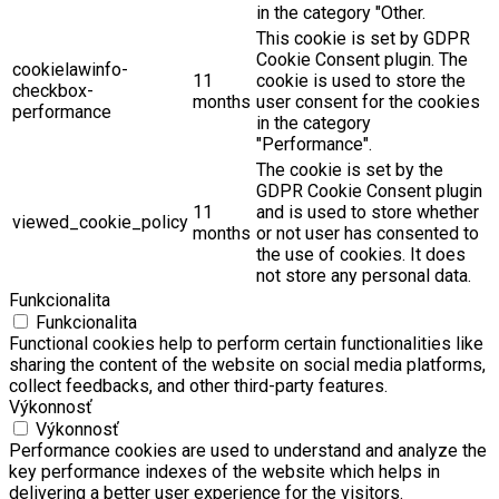
in the category "Other.
This cookie is set by GDPR
Cookie Consent plugin. The
cookielawinfo-
11
cookie is used to store the
checkbox-
months
user consent for the cookies
performance
in the category
"Performance".
The cookie is set by the
GDPR Cookie Consent plugin
11
and is used to store whether
viewed_cookie_policy
months
or not user has consented to
the use of cookies. It does
not store any personal data.
Funkcionalita
Funkcionalita
Functional cookies help to perform certain functionalities like
sharing the content of the website on social media platforms,
collect feedbacks, and other third-party features.
Výkonnosť
Výkonnosť
Performance cookies are used to understand and analyze the
key performance indexes of the website which helps in
delivering a better user experience for the visitors.