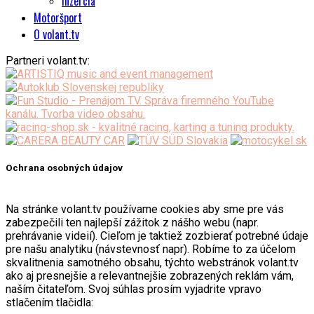
Inzercia
Motoršport
O volant.tv
Partneri volant.tv:
Ochrana osobných údajov
Na stránke volant.tv používame cookies aby sme pre vás
zabezpečili ten najlepší zážitok z nášho webu (napr.
prehrávanie videií). Cieľom je taktiež zozbierať potrebné údaje
pre našu analytiku (návstevnosť napr). Robíme to za účelom
skvalitnenia samotného obsahu, týchto webstránok volant.tv
ako aj presnejšie a relevantnejšie zobrazených reklám vám,
naším čitateľom. Svoj súhlas prosím vyjadrite vpravo
stlačením tlačidla: