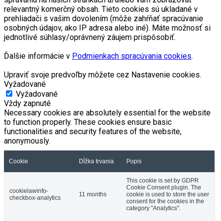
relevantný komerčný obsah. Tieto cookies sú ukladané v
prehliadači s vašim dovolením (môže zahŕňať spracúvanie
osobných údajov, ako IP adresa alebo iné). Máte možnosť si
jednotlivé súhlasy/oprávnený záujem prispôsobiť.
Ďalšie informácie v
Podmienkach spracúvania cookies
.
Upraviť svoje predvoľby môžete cez Nastavenie cookies.
Vyžadované
Vyžadované
Vždy zapnuté
Necessary cookies are absolutely essential for the website
to function properly. These cookies ensure basic
functionalities and security features of the website,
anonymously.
Cookie
Dĺžka trvania
Popis
This cookie is set by GDPR
Cookie Consent plugin. The
cookielawinfo-
11 months
cookie is used to store the user
checkbox-analytics
consent for the cookies in the
category "Analytics".