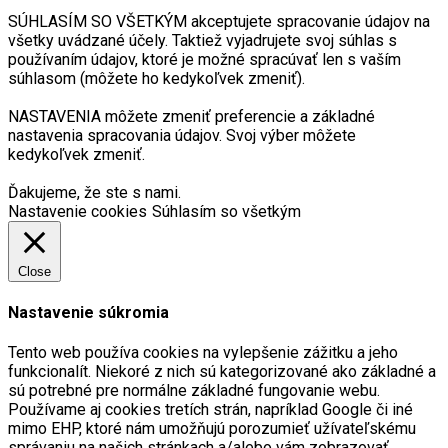
SÚHLASÍM SO VŠETKÝM akceptujete spracovanie údajov na
všetky uvádzané účely. Taktiež vyjadrujete svoj súhlas s
používaním údajov, ktoré je možné spracúvať len s vaším
súhlasom (môžete ho kedykoľvek zmeniť).
NASTAVENIA môžete zmeniť preferencie a základné
nastavenia spracovania údajov. Svoj výber môžete
kedykoľvek zmeniť.
Ďakujeme, že ste s nami.
Nastavenie cookies
Súhlasím so všetkým
Close
Nastavenie súkromia
Tento web používa cookies na vylepšenie zážitku a jeho
funkcionalít. Niekoré z nich sú kategorizované ako základné a
sú potrebné pre normálne základné fungovanie webu.
Používame aj cookies tretích strán, napríklad Google či iné
mimo EHP, ktoré nám umožňujú porozumieť užívateľskému
správaniu na našich stránkach a/alebo vám zobrazovať