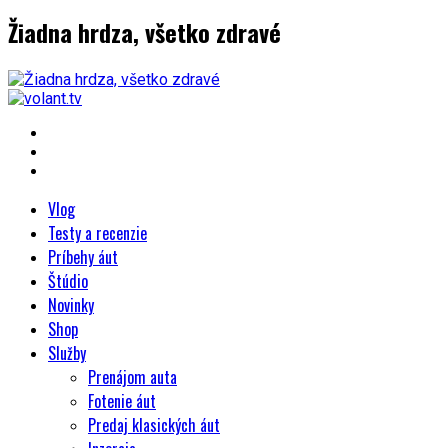
Žiadna hrdza, všetko zdravé
Vlog
Testy a recenzie
Príbehy áut
Štúdio
Novinky
Shop
Služby
Prenájom auta
Fotenie áut
Predaj klasických áut