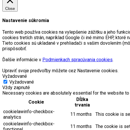
Close
Nastavenie súkromia
Tento web používa cookies na vylepšenie zážitku a jeho funkci
cookies tretích strán, napríklad Google či iné mimo EHP, kto
Tieto cookies sú ukladané v prehliadači s vašim dovolením (m
prispôsobiť.
Ďalšie informácie v
Podmienkach spracúvania cookies
.
Upraviť svoje predvoľby môžete cez Nastavenie cookies.
Vyžadované
Vyžadované
Vždy zapnuté
Necessary cookies are absolutely essential for the website to 
Dĺžka
Cookie
trvania
cookielawinfo-checkbox-
11 months
This cookie is se
analytics
cookielawinfo-checkbox-
11 months
The cookie is se
functional