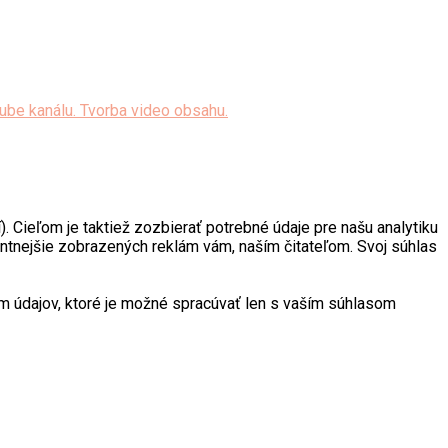
. Cieľom je taktiež zozbierať potrebné údaje pre našu analytiku
antnejšie zobrazených reklám vám, naším čitateľom. Svoj súhlas
 údajov, ktoré je možné spracúvať len s vaším súhlasom