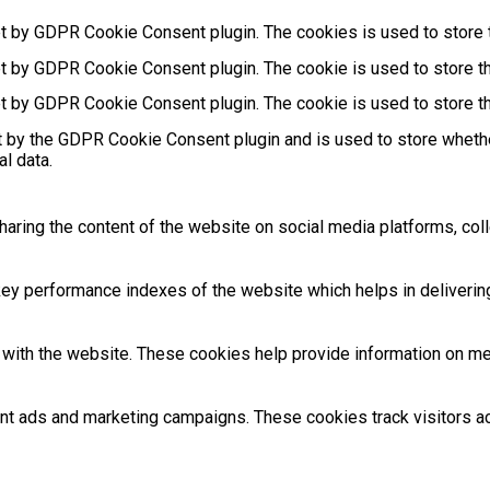
et by GDPR Cookie Consent plugin. The cookies is used to store t
et by GDPR Cookie Consent plugin. The cookie is used to store th
et by GDPR Cookie Consent plugin. The cookie is used to store th
t by the GDPR Cookie Consent plugin and is used to store whethe
l data.
sharing the content of the website on social media platforms, coll
 performance indexes of the website which helps in delivering a
with the website. These cookies help provide information on metri
ant ads and marketing campaigns. These cookies track visitors 