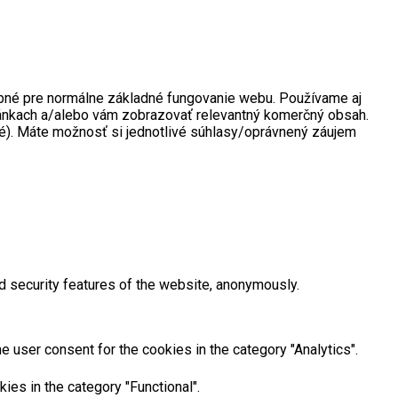
rebné pre normálne základné fungovanie webu. Používame aj
tránkach a/alebo vám zobrazovať relevantný komerčný obsah.
né). Máte možnosť si jednotlivé súhlasy/oprávnený záujem
d security features of the website, anonymously.
 user consent for the cookies in the category "Analytics".
ies in the category "Functional".