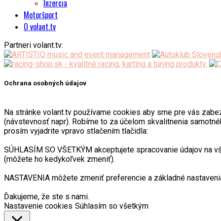
Inzercia
Motoršport
O volant.tv
Partneri volant.tv:
Ochrana osobných údajov
Na stránke volant.tv používame cookies aby sme pre vás zabezpeč
(návstevnosť napr). Robíme to za účelom skvalitnenia samotnéh
prosím vyjadrite vpravo stlačením tlačidla:
SÚHLASÍM SO VŠETKÝM akceptujete spracovanie údajov na všetk
(môžete ho kedykoľvek zmeniť).
NASTAVENIA môžete zmeniť preferencie a základné nastavenia
Ďakujeme, že ste s nami.
Nastavenie cookies
Súhlasím so všetkým