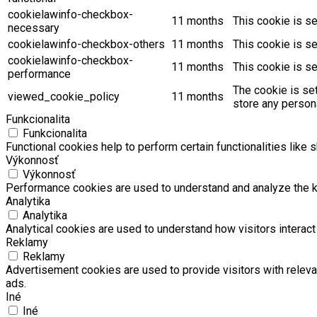
cookielawinfo-checkbox-
11 months
This cookie is s
necessary
cookielawinfo-checkbox-others
11 months
This cookie is s
cookielawinfo-checkbox-
11 months
This cookie is s
performance
The cookie is se
viewed_cookie_policy
11 months
store any persona
Funkcionalita
Funkcionalita
Functional cookies help to perform certain functionalities like 
Výkonnosť
Výkonnosť
Performance cookies are used to understand and analyze the key
Analytika
Analytika
Analytical cookies are used to understand how visitors interact 
Reklamy
Reklamy
Advertisement cookies are used to provide visitors with relev
ads.
Iné
Iné