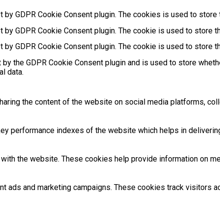
et by GDPR Cookie Consent plugin. The cookies is used to store t
et by GDPR Cookie Consent plugin. The cookie is used to store th
et by GDPR Cookie Consent plugin. The cookie is used to store th
t by the GDPR Cookie Consent plugin and is used to store whethe
l data.
sharing the content of the website on social media platforms, coll
 performance indexes of the website which helps in delivering a
with the website. These cookies help provide information on metri
ant ads and marketing campaigns. These cookies track visitors 