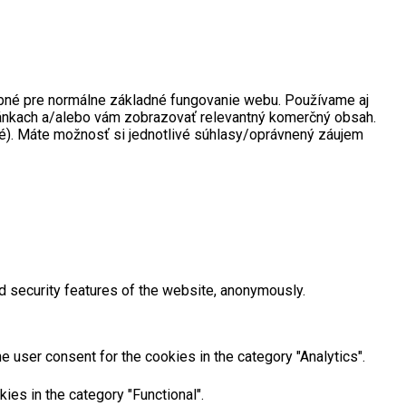
rebné pre normálne základné fungovanie webu. Používame aj
tránkach a/alebo vám zobrazovať relevantný komerčný obsah.
né). Máte možnosť si jednotlivé súhlasy/oprávnený záujem
d security features of the website, anonymously.
 user consent for the cookies in the category "Analytics".
ies in the category "Functional".