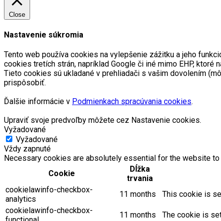
Close
Nastavenie súkromia
Tento web používa cookies na vylepšenie zážitku a jeho funkci
cookies tretích strán, napríklad Google či iné mimo EHP, kto
Tieto cookies sú ukladané v prehliadači s vašim dovolením (m
prispôsobiť.
Ďalšie informácie v
Podmienkach spracúvania cookies
.
Upraviť svoje predvoľby môžete cez Nastavenie cookies.
Vyžadované
Vyžadované
Vždy zapnuté
Necessary cookies are absolutely essential for the website to 
Dĺžka
Cookie
trvania
cookielawinfo-checkbox-
11 months
This cookie is se
analytics
cookielawinfo-checkbox-
11 months
The cookie is se
functional