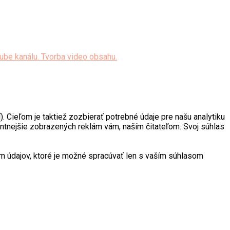
. Cieľom je taktiež zozbierať potrebné údaje pre našu analytiku
antnejšie zobrazených reklám vám, naším čitateľom. Svoj súhlas
 údajov, ktoré je možné spracúvať len s vaším súhlasom