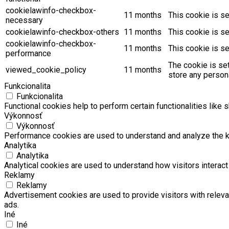
cookielawinfo-checkbox-
11 months
This cookie is s
necessary
cookielawinfo-checkbox-others
11 months
This cookie is s
cookielawinfo-checkbox-
11 months
This cookie is s
performance
The cookie is se
viewed_cookie_policy
11 months
store any persona
Funkcionalita
Funkcionalita
Functional cookies help to perform certain functionalities like 
Výkonnosť
Výkonnosť
Performance cookies are used to understand and analyze the key
Analytika
Analytika
Analytical cookies are used to understand how visitors interact 
Reklamy
Reklamy
Advertisement cookies are used to provide visitors with relev
ads.
Iné
Iné