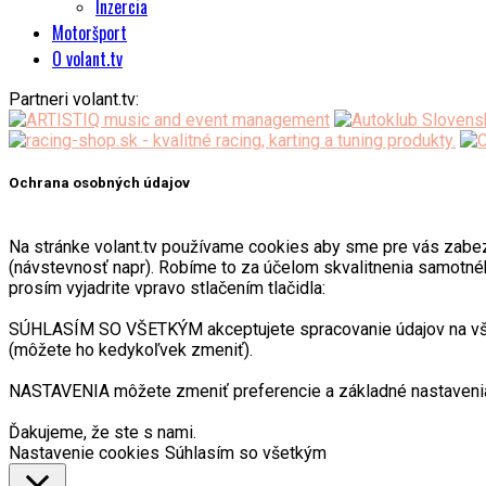
Inzercia
Motoršport
O volant.tv
Partneri volant.tv:
Ochrana osobných údajov
Na stránke volant.tv používame cookies aby sme pre vás zabezpeč
(návstevnosť napr). Robíme to za účelom skvalitnenia samotnéh
prosím vyjadrite vpravo stlačením tlačidla:
SÚHLASÍM SO VŠETKÝM akceptujete spracovanie údajov na všetk
(môžete ho kedykoľvek zmeniť).
NASTAVENIA môžete zmeniť preferencie a základné nastavenia
Ďakujeme, že ste s nami.
Nastavenie cookies
Súhlasím so všetkým