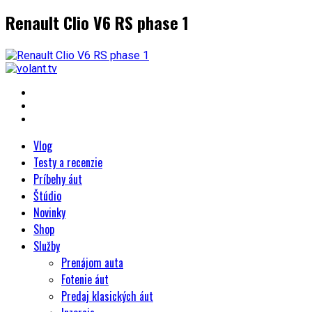
Renault Clio V6 RS phase 1
Vlog
Testy a recenzie
Príbehy áut
Štúdio
Novinky
Shop
Služby
Prenájom auta
Fotenie áut
Predaj klasických áut