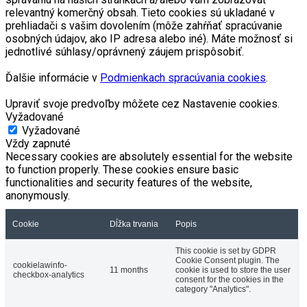
relevantný komerčný obsah. Tieto cookies sú ukladané v
prehliadači s vašim dovolením (môže zahŕňať spracúvanie
osobných údajov, ako IP adresa alebo iné). Máte možnosť si
jednotlivé súhlasy/oprávnený záujem prispôsobiť.
Ďalšie informácie v
Podmienkach spracúvania cookies
.
Upraviť svoje predvoľby môžete cez Nastavenie cookies.
Vyžadované
Vyžadované
Vždy zapnuté
Necessary cookies are absolutely essential for the website
to function properly. These cookies ensure basic
functionalities and security features of the website,
anonymously.
Cookie
Dĺžka trvania
Popis
This cookie is set by GDPR
Cookie Consent plugin. The
cookielawinfo-
11 months
cookie is used to store the user
checkbox-analytics
consent for the cookies in the
category "Analytics".