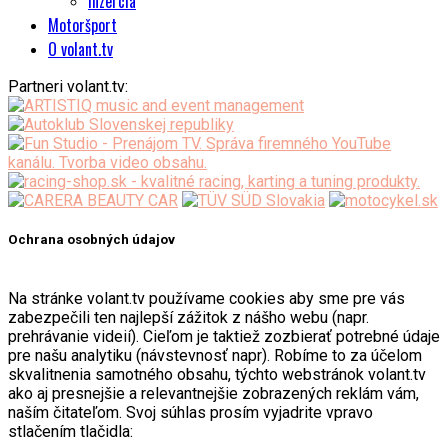
Inzercia
Motoršport
O volant.tv
Partneri volant.tv:
Ochrana osobných údajov
Na stránke volant.tv používame cookies aby sme pre vás
zabezpečili ten najlepší zážitok z nášho webu (napr.
prehrávanie videií). Cieľom je taktiež zozbierať potrebné údaje
pre našu analytiku (návstevnosť napr). Robíme to za účelom
skvalitnenia samotného obsahu, týchto webstránok volant.tv
ako aj presnejšie a relevantnejšie zobrazených reklám vám,
naším čitateľom. Svoj súhlas prosím vyjadrite vpravo
stlačením tlačidla: