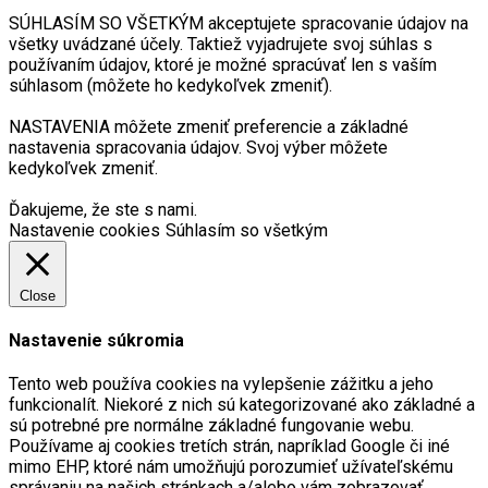
SÚHLASÍM SO VŠETKÝM akceptujete spracovanie údajov na
všetky uvádzané účely. Taktiež vyjadrujete svoj súhlas s
používaním údajov, ktoré je možné spracúvať len s vaším
súhlasom (môžete ho kedykoľvek zmeniť).
NASTAVENIA môžete zmeniť preferencie a základné
nastavenia spracovania údajov. Svoj výber môžete
kedykoľvek zmeniť.
Ďakujeme, že ste s nami.
Nastavenie cookies
Súhlasím so všetkým
Close
Nastavenie súkromia
Tento web používa cookies na vylepšenie zážitku a jeho
funkcionalít. Niekoré z nich sú kategorizované ako základné a
sú potrebné pre normálne základné fungovanie webu.
Používame aj cookies tretích strán, napríklad Google či iné
mimo EHP, ktoré nám umožňujú porozumieť užívateľskému
správaniu na našich stránkach a/alebo vám zobrazovať