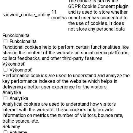
The cookie is set by the
GDPR Cookie Consent plugin
11
and is used to store whether
viewed_cookie_policy
months
or not user has consented to
the use of cookies. It does
not store any personal data.
Funkcionalita
Funkcionalita
Functional cookies help to perform certain functionalities like
sharing the content of the website on social media platforms,
collect feedbacks, and other third-party features.
Výkonnosť
Výkonnosť
Performance cookies are used to understand and analyze the
key performance indexes of the website which helps in
delivering a better user experience for the visitors.
Analytika
Analytika
Analytical cookies are used to understand how visitors
interact with the website. These cookies help provide
information on metrics the number of visitors, bounce rate,
traffic source, etc.
Reklamy
Reklamy