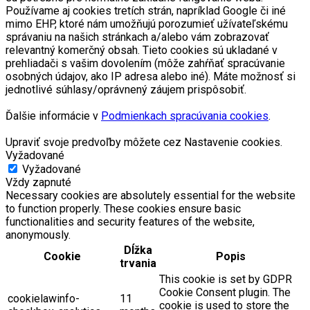
Používame aj cookies tretích strán, napríklad Google či iné
mimo EHP, ktoré nám umožňujú porozumieť užívateľskému
správaniu na našich stránkach a/alebo vám zobrazovať
relevantný komerčný obsah. Tieto cookies sú ukladané v
prehliadači s vašim dovolením (môže zahŕňať spracúvanie
osobných údajov, ako IP adresa alebo iné). Máte možnosť si
jednotlivé súhlasy/oprávnený záujem prispôsobiť.
Ďalšie informácie v
Podmienkach spracúvania cookies
.
Upraviť svoje predvoľby môžete cez Nastavenie cookies.
Vyžadované
Vyžadované
Vždy zapnuté
Necessary cookies are absolutely essential for the website
to function properly. These cookies ensure basic
functionalities and security features of the website,
anonymously.
Dĺžka
Cookie
Popis
trvania
This cookie is set by GDPR
Cookie Consent plugin. The
cookielawinfo-
11
cookie is used to store the