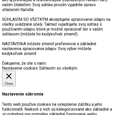
naším čitateľom. Svoj súhlas prosím vyjadrite vpravo
stlačením tlačidla:
SÚHLASÍM SO VŠETKÝM akceptujete spracovanie údajov na
všetky uvádzané účely. Taktiež vyjadrujete svoj súhlas s
používaním údajov, ktoré je možné spracúvať len s vaším
súhlasom (môžete ho kedykoľvek zmeniť).
NASTAVENIA môžete zmeniť preferencie a základné
nastavenia spracovania údajov. Svoj výber môžete
kedykoľvek zmeniť.
Ďakujeme, že ste s nami.
Nastavenie cookies
Súhlasím so všetkým
Close
Nastavenie súkromia
Tento web používa cookies na vylepšenie zážitku a jeho
funkcionalít. Niekoré z nich sú kategorizované ako základné a
sú potrebné pre normálne základné fungovanie webu.