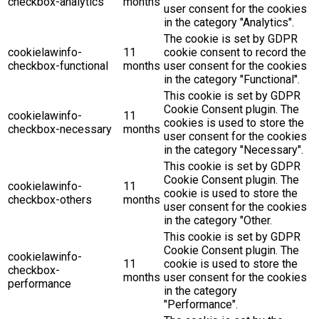
checkbox-analytics
months
user consent for the cookies
in the category "Analytics".
The cookie is set by GDPR
cookielawinfo-
11
cookie consent to record the
checkbox-functional
months
user consent for the cookies
in the category "Functional".
This cookie is set by GDPR
Cookie Consent plugin. The
cookielawinfo-
11
cookies is used to store the
checkbox-necessary
months
user consent for the cookies
in the category "Necessary".
This cookie is set by GDPR
Cookie Consent plugin. The
cookielawinfo-
11
cookie is used to store the
checkbox-others
months
user consent for the cookies
in the category "Other.
This cookie is set by GDPR
Cookie Consent plugin. The
cookielawinfo-
11
cookie is used to store the
checkbox-
months
user consent for the cookies
performance
in the category
"Performance".