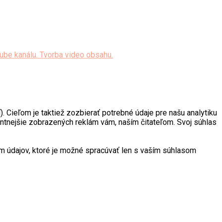
. Cieľom je taktiež zozbierať potrebné údaje pre našu analytiku
antnejšie zobrazených reklám vám, naším čitateľom. Svoj súhlas
 údajov, ktoré je možné spracúvať len s vaším súhlasom