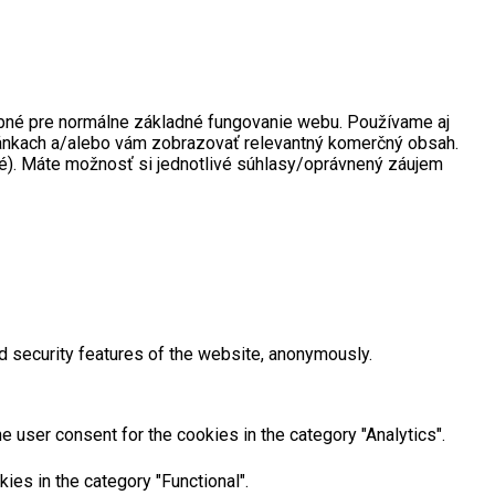
rebné pre normálne základné fungovanie webu. Používame aj
tránkach a/alebo vám zobrazovať relevantný komerčný obsah.
né). Máte možnosť si jednotlivé súhlasy/oprávnený záujem
d security features of the website, anonymously.
 user consent for the cookies in the category "Analytics".
ies in the category "Functional".