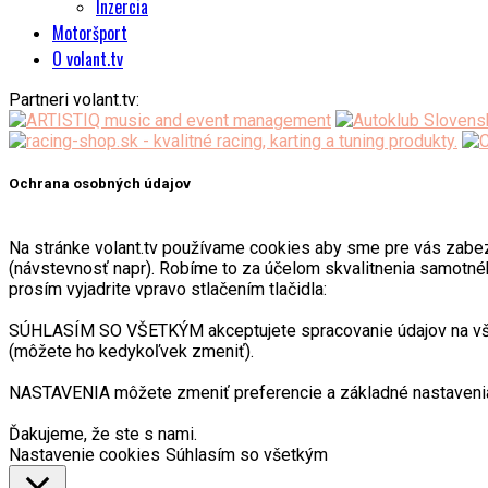
Inzercia
Motoršport
O volant.tv
Partneri volant.tv:
Ochrana osobných údajov
Na stránke volant.tv používame cookies aby sme pre vás zabezpeč
(návstevnosť napr). Robíme to za účelom skvalitnenia samotnéh
prosím vyjadrite vpravo stlačením tlačidla:
SÚHLASÍM SO VŠETKÝM akceptujete spracovanie údajov na všetk
(môžete ho kedykoľvek zmeniť).
NASTAVENIA môžete zmeniť preferencie a základné nastavenia
Ďakujeme, že ste s nami.
Nastavenie cookies
Súhlasím so všetkým