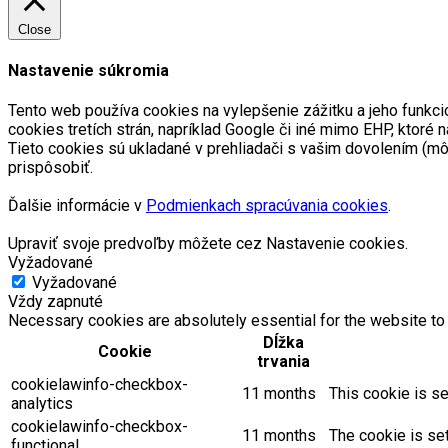
Close
Nastavenie súkromia
Tento web používa cookies na vylepšenie zážitku a jeho funkci
cookies tretích strán, napríklad Google či iné mimo EHP, kto
Tieto cookies sú ukladané v prehliadači s vašim dovolením (m
prispôsobiť.
Ďalšie informácie v
Podmienkach spracúvania cookies
.
Upraviť svoje predvoľby môžete cez Nastavenie cookies.
Vyžadované
Vyžadované
Vždy zapnuté
Necessary cookies are absolutely essential for the website to 
Dĺžka
Cookie
trvania
cookielawinfo-checkbox-
11 months
This cookie is se
analytics
cookielawinfo-checkbox-
11 months
The cookie is se
functional