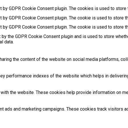
et by GDPR Cookie Consent plugin. The cookies is used to store t
et by GDPR Cookie Consent plugin. The cookie is used to store th
et by GDPR Cookie Consent plugin. The cookie is used to store th
t by the GDPR Cookie Consent plugin and is used to store whethe
l data.
sharing the content of the website on social media platforms, coll
 performance indexes of the website which helps in delivering a
with the website. These cookies help provide information on metri
ant ads and marketing campaigns. These cookies track visitors 