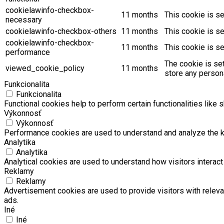
cookielawinfo-checkbox-
11 months
This cookie is s
necessary
cookielawinfo-checkbox-others
11 months
This cookie is s
cookielawinfo-checkbox-
11 months
This cookie is s
performance
The cookie is se
viewed_cookie_policy
11 months
store any persona
Funkcionalita
Funkcionalita
Functional cookies help to perform certain functionalities like 
Výkonnosť
Výkonnosť
Performance cookies are used to understand and analyze the key
Analytika
Analytika
Analytical cookies are used to understand how visitors interact 
Reklamy
Reklamy
Advertisement cookies are used to provide visitors with relev
ads.
Iné
Iné