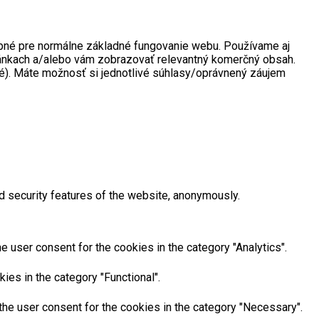
rebné pre normálne základné fungovanie webu. Používame aj
tránkach a/alebo vám zobrazovať relevantný komerčný obsah.
né). Máte možnosť si jednotlivé súhlasy/oprávnený záujem
d security features of the website, anonymously.
 user consent for the cookies in the category "Analytics".
ies in the category "Functional".
he user consent for the cookies in the category "Necessary".