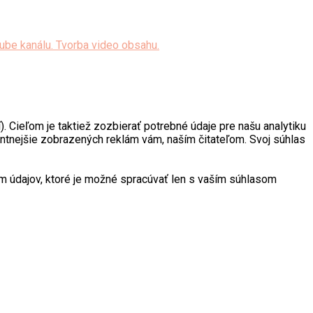
. Cieľom je taktiež zozbierať potrebné údaje pre našu analytiku
antnejšie zobrazených reklám vám, naším čitateľom. Svoj súhlas
 údajov, ktoré je možné spracúvať len s vaším súhlasom