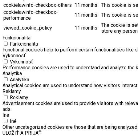
cookielawinfo-checkbox-others
11 months
This cookie is s
cookielawinfo-checkbox-
11 months
This cookie is s
performance
The cookie is se
viewed_cookie_policy
11 months
store any persona
Funkcionalita
Funkcionalita
Functional cookies help to perform certain functionalities like 
Výkonnosť
Výkonnosť
Performance cookies are used to understand and analyze the key
Analytika
Analytika
Analytical cookies are used to understand how visitors interact 
Reklamy
Reklamy
Advertisement cookies are used to provide visitors with relev
ads.
Iné
Iné
Other uncategorized cookies are those that are being analyzed 
ULOŽIŤ A PRIJAŤ