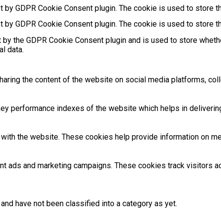
et by GDPR Cookie Consent plugin. The cookie is used to store th
et by GDPR Cookie Consent plugin. The cookie is used to store th
t by the GDPR Cookie Consent plugin and is used to store whethe
l data.
sharing the content of the website on social media platforms, coll
 performance indexes of the website which helps in delivering a
with the website. These cookies help provide information on metri
ant ads and marketing campaigns. These cookies track visitors 
and have not been classified into a category as yet.