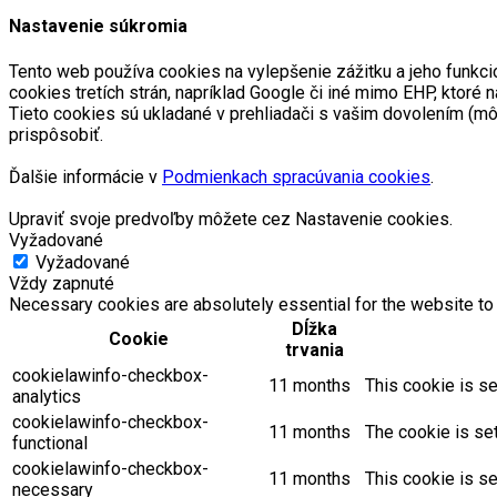
Nastavenie súkromia
Tento web používa cookies na vylepšenie zážitku a jeho funkci
cookies tretích strán, napríklad Google či iné mimo EHP, kto
Tieto cookies sú ukladané v prehliadači s vašim dovolením (m
prispôsobiť.
Ďalšie informácie v
Podmienkach spracúvania cookies
.
Upraviť svoje predvoľby môžete cez Nastavenie cookies.
Vyžadované
Vyžadované
Vždy zapnuté
Necessary cookies are absolutely essential for the website to 
Dĺžka
Cookie
trvania
cookielawinfo-checkbox-
11 months
This cookie is se
analytics
cookielawinfo-checkbox-
11 months
The cookie is se
functional
cookielawinfo-checkbox-
11 months
This cookie is s
necessary