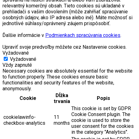
relevantný komerčný obsah. Tieto cookies sú ukladané v
prehliadači s vašim dovolením (môže zahŕňať spracúvanie
osobných údajov, ako IP adresa alebo iné). Máte možnosť si
jednotlivé súhlasy/oprávnený záujem prispôsobiť.
Ďalšie informácie v
Podmienkach spracúvania cookies
.
Upraviť svoje predvoľby môžete cez Nastavenie cookies.
Vyžadované
Vyžadované
Vždy zapnuté
Necessary cookies are absolutely essential for the website
to function properly. These cookies ensure basic
functionalities and security features of the website,
anonymously.
Dĺžka
Cookie
Popis
trvania
This cookie is set by GDPR
Cookie Consent plugin. The
cookielawinfo-
11
cookie is used to store the
checkbox-analytics
months
user consent for the cookies
in the category "Analytics".