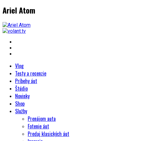
Ariel Atom
Vlog
Testy a recenzie
Príbehy áut
Štúdio
Novinky
Shop
Služby
Prenájom auta
Fotenie áut
Predaj klasických áut