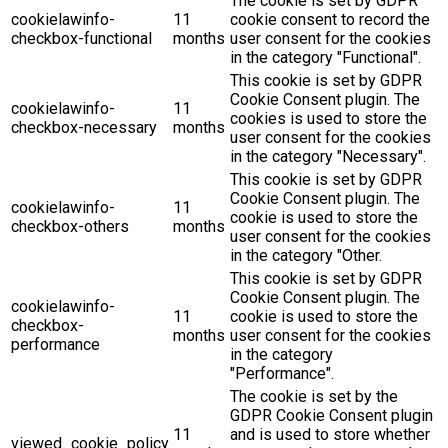
The cookie is set by GDPR
cookielawinfo-
11
cookie consent to record the
checkbox-functional
months
user consent for the cookies
in the category "Functional".
This cookie is set by GDPR
Cookie Consent plugin. The
cookielawinfo-
11
cookies is used to store the
checkbox-necessary
months
user consent for the cookies
in the category "Necessary".
This cookie is set by GDPR
Cookie Consent plugin. The
cookielawinfo-
11
cookie is used to store the
checkbox-others
months
user consent for the cookies
in the category "Other.
This cookie is set by GDPR
Cookie Consent plugin. The
cookielawinfo-
11
cookie is used to store the
checkbox-
months
user consent for the cookies
performance
in the category
"Performance".
The cookie is set by the
GDPR Cookie Consent plugin
11
and is used to store whether
viewed_cookie_policy