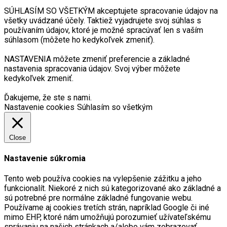
SÚHLASÍM SO VŠETKÝM akceptujete spracovanie údajov na
všetky uvádzané účely. Taktiež vyjadrujete svoj súhlas s
používaním údajov, ktoré je možné spracúvať len s vaším
súhlasom (môžete ho kedykoľvek zmeniť).
NASTAVENIA môžete zmeniť preferencie a základné
nastavenia spracovania údajov. Svoj výber môžete
kedykoľvek zmeniť.
Ďakujeme, že ste s nami.
Nastavenie cookies
Súhlasím so všetkým
Close
Nastavenie súkromia
Tento web používa cookies na vylepšenie zážitku a jeho
funkcionalít. Niekoré z nich sú kategorizované ako základné a
sú potrebné pre normálne základné fungovanie webu.
Používame aj cookies tretích strán, napríklad Google či iné
mimo EHP, ktoré nám umožňujú porozumieť užívateľskému
správaniu na našich stránkach a/alebo vám zobrazovať