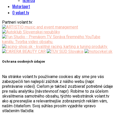
Inzercia
Motoršport
O volant.tv
Partneri volant.tv:
Ochrana osobných údajov
Na stránke volant.tv používame cookies aby sme pre vás
zabezpečili ten najlepší zážitok z nášho webu (napr.
prehrávanie videií). Cieľom je taktiež zozbierať potrebné údaje
pre našu analytiku (návstevnosť napr). Robíme to za účelom
skvalitnenia samotného obsahu, týchto webstránok volant.tv
ako aj presnejšie a relevantnejšie zobrazených reklám vám,
naším čitateľom. Svoj súhlas prosím vyjadrite vpravo
stlačením tlačidla: