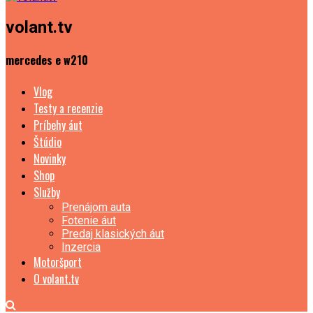
volant.tv
mercedes e w210
Vlog
Testy a recenzie
Príbehy áut
Štúdio
Novinky
Shop
Služby
Prenájom auta
Fotenie áut
Predaj klasických áut
Inzercia
Motoršport
O volant.tv