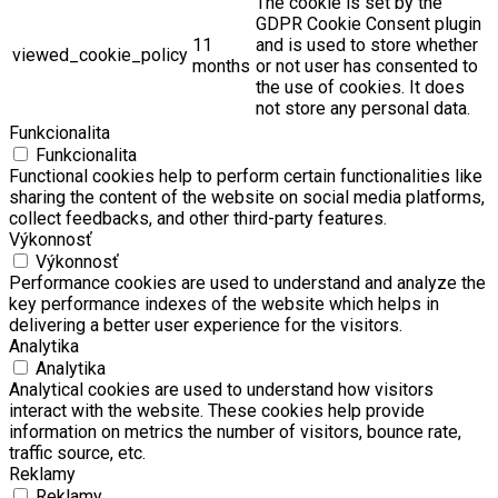
The cookie is set by the
GDPR Cookie Consent plugin
11
and is used to store whether
viewed_cookie_policy
months
or not user has consented to
the use of cookies. It does
not store any personal data.
Funkcionalita
Funkcionalita
Functional cookies help to perform certain functionalities like
sharing the content of the website on social media platforms,
collect feedbacks, and other third-party features.
Výkonnosť
Výkonnosť
Performance cookies are used to understand and analyze the
key performance indexes of the website which helps in
delivering a better user experience for the visitors.
Analytika
Analytika
Analytical cookies are used to understand how visitors
interact with the website. These cookies help provide
information on metrics the number of visitors, bounce rate,
traffic source, etc.
Reklamy
Reklamy