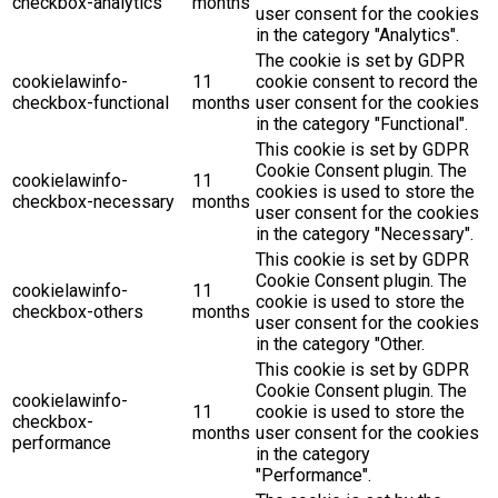
checkbox-analytics
months
user consent for the cookies
in the category "Analytics".
The cookie is set by GDPR
cookielawinfo-
11
cookie consent to record the
checkbox-functional
months
user consent for the cookies
in the category "Functional".
This cookie is set by GDPR
Cookie Consent plugin. The
cookielawinfo-
11
cookies is used to store the
checkbox-necessary
months
user consent for the cookies
in the category "Necessary".
This cookie is set by GDPR
Cookie Consent plugin. The
cookielawinfo-
11
cookie is used to store the
checkbox-others
months
user consent for the cookies
in the category "Other.
This cookie is set by GDPR
Cookie Consent plugin. The
cookielawinfo-
11
cookie is used to store the
checkbox-
months
user consent for the cookies
performance
in the category
"Performance".