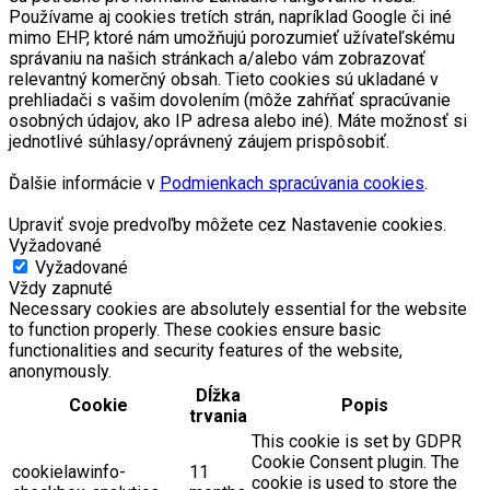
Používame aj cookies tretích strán, napríklad Google či iné
mimo EHP, ktoré nám umožňujú porozumieť užívateľskému
správaniu na našich stránkach a/alebo vám zobrazovať
relevantný komerčný obsah. Tieto cookies sú ukladané v
prehliadači s vašim dovolením (môže zahŕňať spracúvanie
osobných údajov, ako IP adresa alebo iné). Máte možnosť si
jednotlivé súhlasy/oprávnený záujem prispôsobiť.
Ďalšie informácie v
Podmienkach spracúvania cookies
.
Upraviť svoje predvoľby môžete cez Nastavenie cookies.
Vyžadované
Vyžadované
Vždy zapnuté
Necessary cookies are absolutely essential for the website
to function properly. These cookies ensure basic
functionalities and security features of the website,
anonymously.
Dĺžka
Cookie
Popis
trvania
This cookie is set by GDPR
Cookie Consent plugin. The
cookielawinfo-
11
cookie is used to store the