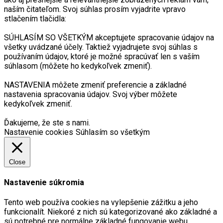
naším čitateľom. Svoj súhlas prosím vyjadrite vpravo
stlačením tlačidla:
SÚHLASÍM SO VŠETKÝM akceptujete spracovanie údajov na
všetky uvádzané účely. Taktiež vyjadrujete svoj súhlas s
používaním údajov, ktoré je možné spracúvať len s vaším
súhlasom (môžete ho kedykoľvek zmeniť).
NASTAVENIA môžete zmeniť preferencie a základné
nastavenia spracovania údajov. Svoj výber môžete
kedykoľvek zmeniť.
Ďakujeme, že ste s nami.
Nastavenie cookies
Súhlasím so všetkým
Close
Nastavenie súkromia
Tento web používa cookies na vylepšenie zážitku a jeho
funkcionalít. Niekoré z nich sú kategorizované ako základné a
sú potrebné pre normálne základné fungovanie webu.