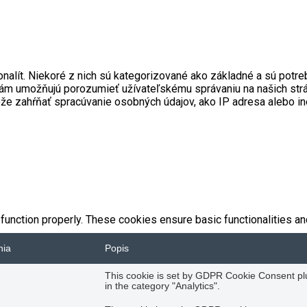
onalít. Niekoré z nich sú kategorizované ako základné a sú pot
ré nám umožňujú porozumieť užívateľskému správaniu na našich s
ôže zahŕňať spracúvanie osobných údajov, ako IP adresa alebo i
function properly. These cookies ensure basic functionalities an
nia
Popis
This cookie is set by GDPR Cookie Consent plug
in the category "Analytics".