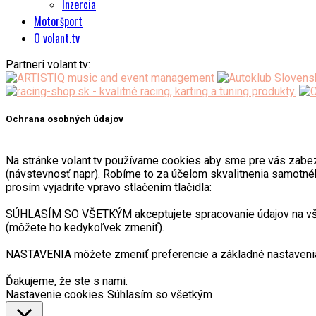
Inzercia
Motoršport
O volant.tv
Partneri volant.tv:
Ochrana osobných údajov
Na stránke volant.tv používame cookies aby sme pre vás zabezpeč
(návstevnosť napr). Robíme to za účelom skvalitnenia samotnéh
prosím vyjadrite vpravo stlačením tlačidla:
SÚHLASÍM SO VŠETKÝM akceptujete spracovanie údajov na všetk
(môžete ho kedykoľvek zmeniť).
NASTAVENIA môžete zmeniť preferencie a základné nastavenia
Ďakujeme, že ste s nami.
Nastavenie cookies
Súhlasím so všetkým