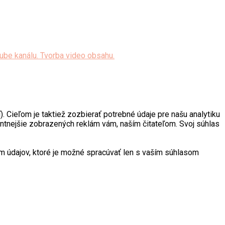
. Cieľom je taktiež zozbierať potrebné údaje pre našu analytiku
antnejšie zobrazených reklám vám, naším čitateľom. Svoj súhlas
 údajov, ktoré je možné spracúvať len s vaším súhlasom