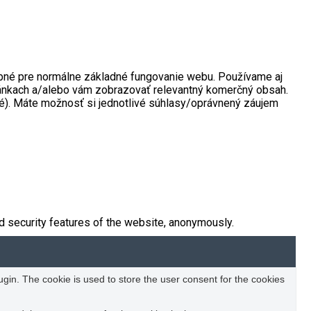
rebné pre normálne základné fungovanie webu. Používame aj
tránkach a/alebo vám zobrazovať relevantný komerčný obsah.
né). Máte možnosť si jednotlivé súhlasy/oprávnený záujem
d security features of the website, anonymously.
in. The cookie is used to store the user consent for the cookies