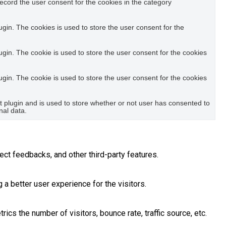
ecord the user consent for the cookies in the category
in. The cookies is used to store the user consent for the
in. The cookie is used to store the user consent for the cookies
in. The cookie is used to store the user consent for the cookies
plugin and is used to store whether or not user has consented to
nal data.
ect feedbacks, and other third-party features.
 better user experience for the visitors.
cs the number of visitors, bounce rate, traffic source, etc.