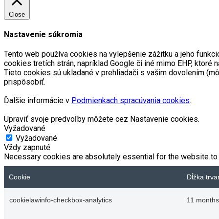
Close
Nastavenie súkromia
Tento web používa cookies na vylepšenie zážitku a jeho funkci
cookies tretích strán, napríklad Google či iné mimo EHP, kto
Tieto cookies sú ukladané v prehliadači s vašim dovolením (m
prispôsobiť.
Ďalšie informácie v
Podmienkach spracúvania cookies
.
Upraviť svoje predvoľby môžete cez Nastavenie cookies.
Vyžadované
Vyžadované
Vždy zapnuté
Necessary cookies are absolutely essential for the website to 
Cookie
Dĺžka trva
cookielawinfo-checkbox-analytics
11 months