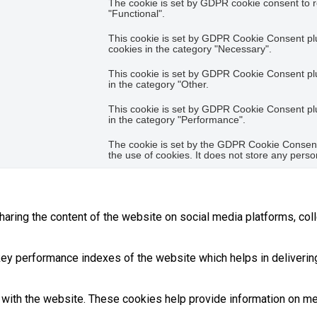
The cookie is set by GDPR cookie consent to r
"Functional".
This cookie is set by GDPR Cookie Consent plug
cookies in the category "Necessary".
This cookie is set by GDPR Cookie Consent plug
in the category "Other.
This cookie is set by GDPR Cookie Consent plug
in the category "Performance".
The cookie is set by the GDPR Cookie Consent 
the use of cookies. It does not store any perso
sharing the content of the website on social media platforms, coll
 performance indexes of the website which helps in delivering a
with the website. These cookies help provide information on metri