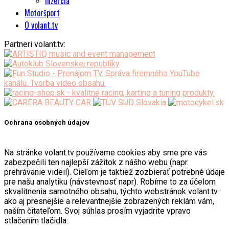
Inzercia
Motoršport
O volant.tv
Partneri volant.tv:
Ochrana osobných údajov
Na stránke volant.tv používame cookies aby sme pre vás
zabezpečili ten najlepší zážitok z nášho webu (napr.
prehrávanie videií). Cieľom je taktiež zozbierať potrebné údaje
pre našu analytiku (návstevnosť napr). Robíme to za účelom
skvalitnenia samotného obsahu, týchto webstránok volant.tv
ako aj presnejšie a relevantnejšie zobrazených reklám vám,
naším čitateľom. Svoj súhlas prosím vyjadrite vpravo
stlačením tlačidla: