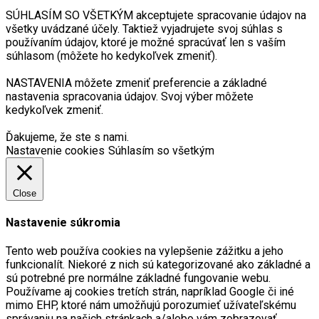
SÚHLASÍM SO VŠETKÝM akceptujete spracovanie údajov na
všetky uvádzané účely. Taktiež vyjadrujete svoj súhlas s
používaním údajov, ktoré je možné spracúvať len s vaším
súhlasom (môžete ho kedykoľvek zmeniť).
NASTAVENIA môžete zmeniť preferencie a základné
nastavenia spracovania údajov. Svoj výber môžete
kedykoľvek zmeniť.
Ďakujeme, že ste s nami.
Nastavenie cookies
Súhlasím so všetkým
Close
Nastavenie súkromia
Tento web používa cookies na vylepšenie zážitku a jeho
funkcionalít. Niekoré z nich sú kategorizované ako základné a
sú potrebné pre normálne základné fungovanie webu.
Používame aj cookies tretích strán, napríklad Google či iné
mimo EHP, ktoré nám umožňujú porozumieť užívateľskému
správaniu na našich stránkach a/alebo vám zobrazovať