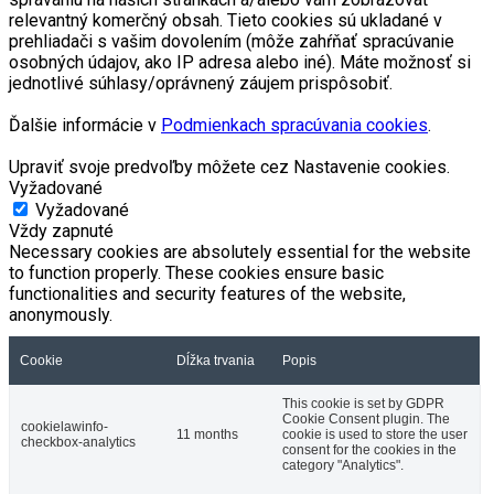
relevantný komerčný obsah. Tieto cookies sú ukladané v
prehliadači s vašim dovolením (môže zahŕňať spracúvanie
osobných údajov, ako IP adresa alebo iné). Máte možnosť si
jednotlivé súhlasy/oprávnený záujem prispôsobiť.
Ďalšie informácie v
Podmienkach spracúvania cookies
.
Upraviť svoje predvoľby môžete cez Nastavenie cookies.
Vyžadované
Vyžadované
Vždy zapnuté
Necessary cookies are absolutely essential for the website
to function properly. These cookies ensure basic
functionalities and security features of the website,
anonymously.
Cookie
Dĺžka trvania
Popis
This cookie is set by GDPR
Cookie Consent plugin. The
cookielawinfo-
11 months
cookie is used to store the user
checkbox-analytics
consent for the cookies in the
category "Analytics".