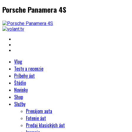
Porsche Panamera 4S
Vlog
Testy a recenzie
Príbehy áut
Štúdio
Novinky
Shop
Služby
Prenájom auta
Fotenie áut
Predaj klasických áut