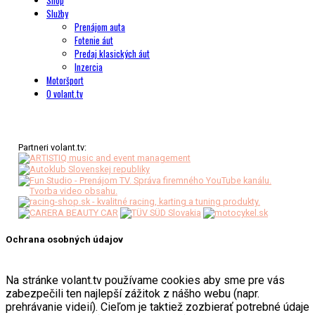
Shop
Služby
Prenájom auta
Fotenie áut
Predaj klasických áut
Inzercia
Motoršport
O volant.tv
Partneri volant.tv:
Ochrana osobných údajov
Na stránke volant.tv používame cookies aby sme pre vás
zabezpečili ten najlepší zážitok z nášho webu (napr.
prehrávanie videií). Cieľom je taktiež zozbierať potrebné údaje