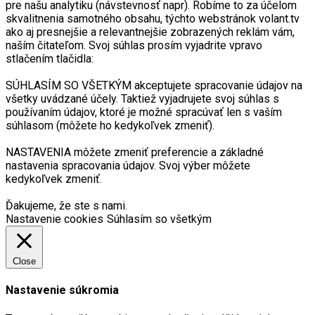
pre našu analytiku (návstevnosť napr). Robíme to za účelom
skvalitnenia samotného obsahu, týchto webstránok volant.tv
ako aj presnejšie a relevantnejšie zobrazených reklám vám,
naším čitateľom. Svoj súhlas prosím vyjadrite vpravo
stlačením tlačidla:
SÚHLASÍM SO VŠETKÝM akceptujete spracovanie údajov na
všetky uvádzané účely. Taktiež vyjadrujete svoj súhlas s
používaním údajov, ktoré je možné spracúvať len s vaším
súhlasom (môžete ho kedykoľvek zmeniť).
NASTAVENIA môžete zmeniť preferencie a základné
nastavenia spracovania údajov. Svoj výber môžete
kedykoľvek zmeniť.
Ďakujeme, že ste s nami.
Nastavenie cookies
Súhlasím so všetkým
Close
Nastavenie súkromia