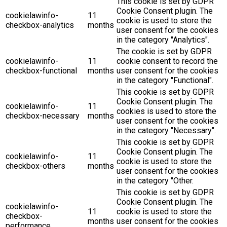
This cookie is set by GDPR
Cookie Consent plugin. The
cookielawinfo-
11
cookie is used to store the
checkbox-analytics
months
user consent for the cookies
in the category "Analytics".
The cookie is set by GDPR
cookielawinfo-
11
cookie consent to record the
checkbox-functional
months
user consent for the cookies
in the category "Functional".
This cookie is set by GDPR
Cookie Consent plugin. The
cookielawinfo-
11
cookies is used to store the
checkbox-necessary
months
user consent for the cookies
in the category "Necessary".
This cookie is set by GDPR
Cookie Consent plugin. The
cookielawinfo-
11
cookie is used to store the
checkbox-others
months
user consent for the cookies
in the category "Other.
This cookie is set by GDPR
Cookie Consent plugin. The
cookielawinfo-
11
cookie is used to store the
checkbox-
months
user consent for the cookies
performance