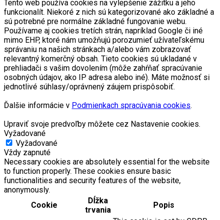
Tento web používa cookies na vylepšenie zážitku a jeho
funkcionalít. Niekoré z nich sú kategorizované ako základné a
sú potrebné pre normálne základné fungovanie webu.
Používame aj cookies tretích strán, napríklad Google či iné
mimo EHP, ktoré nám umožňujú porozumieť užívateľskému
správaniu na našich stránkach a/alebo vám zobrazovať
relevantný komerčný obsah. Tieto cookies sú ukladané v
prehliadači s vašim dovolením (môže zahŕňať spracúvanie
osobných údajov, ako IP adresa alebo iné). Máte možnosť si
jednotlivé súhlasy/oprávnený záujem prispôsobiť.
Ďalšie informácie v
Podmienkach spracúvania cookies
.
Upraviť svoje predvoľby môžete cez Nastavenie cookies.
Vyžadované
Vyžadované
Vždy zapnuté
Necessary cookies are absolutely essential for the website
to function properly. These cookies ensure basic
functionalities and security features of the website,
anonymously.
Dĺžka
Cookie
Popis
trvania