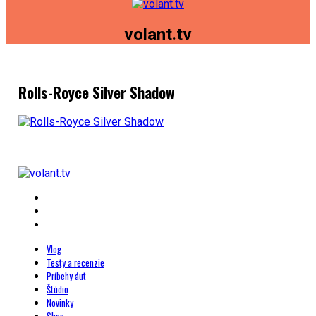
volant.tv
Rolls-Royce Silver Shadow
Vlog
Testy a recenzie
Príbehy áut
Štúdio
Novinky