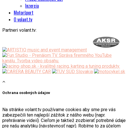
Inzercia
Motoršport
O volant.tv
Partneri volant.tv:
Ochrana osobných údajov
Na stránke volant.tv používame cookies aby sme pre vás
zabezpečili ten najlepší zážitok z nášho webu (napr.
prehrávanie videií). Cieľom je taktiež zozbierať potrebné údaje
pre našu analytiku (návstevnosť napr). Robíme to za účelom