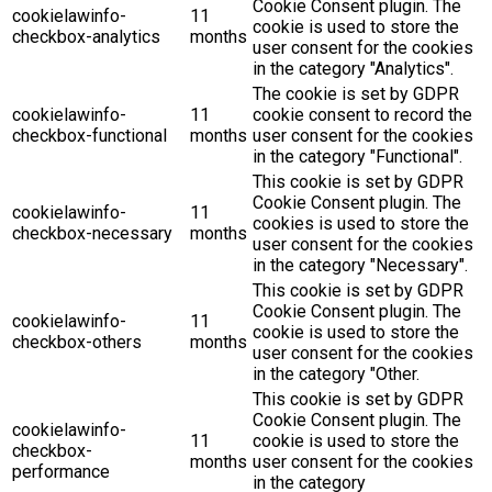
Cookie Consent plugin. The
cookielawinfo-
11
cookie is used to store the
checkbox-analytics
months
user consent for the cookies
in the category "Analytics".
The cookie is set by GDPR
cookielawinfo-
11
cookie consent to record the
checkbox-functional
months
user consent for the cookies
in the category "Functional".
This cookie is set by GDPR
Cookie Consent plugin. The
cookielawinfo-
11
cookies is used to store the
checkbox-necessary
months
user consent for the cookies
in the category "Necessary".
This cookie is set by GDPR
Cookie Consent plugin. The
cookielawinfo-
11
cookie is used to store the
checkbox-others
months
user consent for the cookies
in the category "Other.
This cookie is set by GDPR
Cookie Consent plugin. The
cookielawinfo-
11
cookie is used to store the
checkbox-
months
user consent for the cookies
performance
in the category