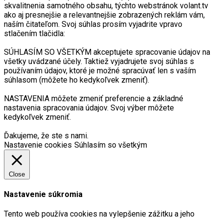
skvalitnenia samotného obsahu, týchto webstránok volant.tv
ako aj presnejšie a relevantnejšie zobrazených reklám vám,
naším čitateľom. Svoj súhlas prosím vyjadrite vpravo
stlačením tlačidla:
SÚHLASÍM SO VŠETKÝM akceptujete spracovanie údajov na
všetky uvádzané účely. Taktiež vyjadrujete svoj súhlas s
používaním údajov, ktoré je možné spracúvať len s vaším
súhlasom (môžete ho kedykoľvek zmeniť).
NASTAVENIA môžete zmeniť preferencie a základné
nastavenia spracovania údajov. Svoj výber môžete
kedykoľvek zmeniť.
Ďakujeme, že ste s nami.
Nastavenie cookies
Súhlasím so všetkým
Close
Nastavenie súkromia
Tento web používa cookies na vylepšenie zážitku a jeho