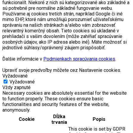
funkcionalít. Niekoré z nich sú kategorizované ako základné a
sú potrebné pre normálne základné fungovanie webu.
Používame aj cookies tretích strán, napríklad Google či iné
mimo EHP, ktoré nám umožňujú porozumieť užívateľskému
správaniu na našich stránkach a/alebo vám zobrazovať
relevantný komerčný obsah. Tieto cookies sú ukladané v
prehliadači s vašim dovolením (môže zahŕňať spracúvanie
osobných údajov, ako IP adresa alebo iné). Máte možnosť si
jednotlivé súhlasy/oprávnený záujem prispôsobiť.
Ďalšie informácie v
Podmienkach spracúvania cookies
.
Upraviť svoje predvoľby môžete cez Nastavenie cookies.
Vyžadované
Vyžadované
Vždy zapnuté
Necessary cookies are absolutely essential for the website
to function properly. These cookies ensure basic
functionalities and security features of the website,
anonymously.
Dĺžka
Cookie
Popis
trvania
This cookie is set by GDPR