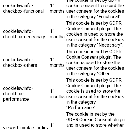
The cookie is set by GDPR
cookielawinfo-
11
cookie consent to record the
checkbox-functional
months
user consent for the cookies
in the category "Functional".
This cookie is set by GDPR
Cookie Consent plugin. The
cookielawinfo-
11
cookies is used to store the
checkbox-necessary
months
user consent for the cookies
in the category "Necessary".
This cookie is set by GDPR
Cookie Consent plugin. The
cookielawinfo-
11
cookie is used to store the
checkbox-others
months
user consent for the cookies
in the category "Other.
This cookie is set by GDPR
Cookie Consent plugin. The
cookielawinfo-
11
cookie is used to store the
checkbox-
months
user consent for the cookies
performance
in the category
"Performance".
The cookie is set by the
GDPR Cookie Consent plugin
11
and is used to store whether
viewed_cookie_policy