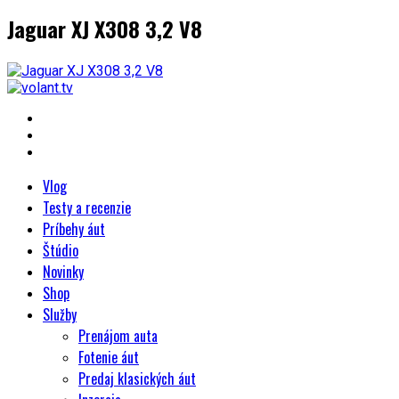
Jaguar XJ X308 3,2 V8
Vlog
Testy a recenzie
Príbehy áut
Štúdio
Novinky
Shop
Služby
Prenájom auta
Fotenie áut
Predaj klasických áut