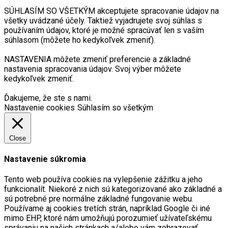
SÚHLASÍM SO VŠETKÝM akceptujete spracovanie údajov na
všetky uvádzané účely. Taktiež vyjadrujete svoj súhlas s
používaním údajov, ktoré je možné spracúvať len s vaším
súhlasom (môžete ho kedykoľvek zmeniť).
NASTAVENIA môžete zmeniť preferencie a základné
nastavenia spracovania údajov. Svoj výber môžete
kedykoľvek zmeniť.
Ďakujeme, že ste s nami.
Nastavenie cookies
Súhlasím so všetkým
Close
Nastavenie súkromia
Tento web používa cookies na vylepšenie zážitku a jeho
funkcionalít. Niekoré z nich sú kategorizované ako základné a
sú potrebné pre normálne základné fungovanie webu.
Používame aj cookies tretích strán, napríklad Google či iné
mimo EHP, ktoré nám umožňujú porozumieť užívateľskému
správaniu na našich stránkach a/alebo vám zobrazovať