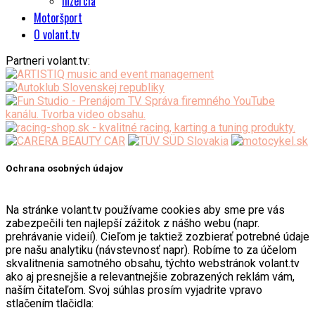
Inzercia
Motoršport
O volant.tv
Partneri volant.tv:
Ochrana osobných údajov
Na stránke volant.tv používame cookies aby sme pre vás
zabezpečili ten najlepší zážitok z nášho webu (napr.
prehrávanie videií). Cieľom je taktiež zozbierať potrebné údaje
pre našu analytiku (návstevnosť napr). Robíme to za účelom
skvalitnenia samotného obsahu, týchto webstránok volant.tv
ako aj presnejšie a relevantnejšie zobrazených reklám vám,
naším čitateľom. Svoj súhlas prosím vyjadrite vpravo
stlačením tlačidla: