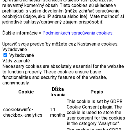
relevantný komerčný obsah. Tieto cookies sú ukladané v
prehliadači s vašim dovolením (môže zahŕňať spracúvanie
osobných údajov, ako IP adresa alebo iné). Máte možnosť si
jednotlivé súhlasy/oprávnený záujem prispôsobiť.
Ďalšie informácie v
Podmienkach spracúvania cookies
.
Upraviť svoje predvoľby môžete cez Nastavenie cookies.
Vyžadované
Vyžadované
Vždy zapnuté
Necessary cookies are absolutely essential for the website
to function properly. These cookies ensure basic
functionalities and security features of the website,
anonymously.
Dĺžka
Cookie
Popis
trvania
This cookie is set by GDPR
Cookie Consent plugin. The
cookielawinfo-
11
cookie is used to store the
checkbox-analytics
months
user consent for the cookies
in the category "Analytics".