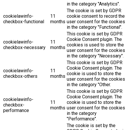
in the category "Analytics".
The cookie is set by GDPR
cookielawinfo-
11
cookie consent to record the
checkbox-functional
months
user consent for the cookies
in the category "Functional".
This cookie is set by GDPR
Cookie Consent plugin. The
cookielawinfo-
11
cookies is used to store the
checkbox-necessary
months
user consent for the cookies
in the category "Necessary".
This cookie is set by GDPR
Cookie Consent plugin. The
cookielawinfo-
11
cookie is used to store the
checkbox-others
months
user consent for the cookies
in the category "Other.
This cookie is set by GDPR
Cookie Consent plugin. The
cookielawinfo-
11
cookie is used to store the
checkbox-
months
user consent for the cookies
performance
in the category
"Performance".
The cookie is set by the