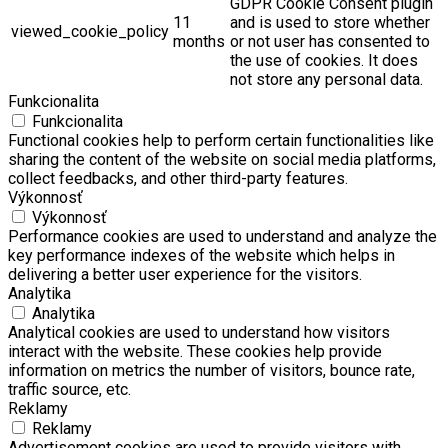
GDPR Cookie Consent plugin
11
and is used to store whether
viewed_cookie_policy
months
or not user has consented to
the use of cookies. It does
not store any personal data.
Funkcionalita
Funkcionalita
Functional cookies help to perform certain functionalities like
sharing the content of the website on social media platforms,
collect feedbacks, and other third-party features.
Výkonnosť
Výkonnosť
Performance cookies are used to understand and analyze the
key performance indexes of the website which helps in
delivering a better user experience for the visitors.
Analytika
Analytika
Analytical cookies are used to understand how visitors
interact with the website. These cookies help provide
information on metrics the number of visitors, bounce rate,
traffic source, etc.
Reklamy
Reklamy
Advertisement cookies are used to provide visitors with