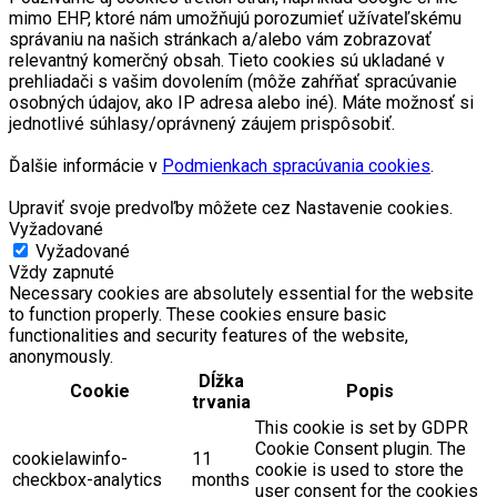
mimo EHP, ktoré nám umožňujú porozumieť užívateľskému
správaniu na našich stránkach a/alebo vám zobrazovať
relevantný komerčný obsah. Tieto cookies sú ukladané v
prehliadači s vašim dovolením (môže zahŕňať spracúvanie
osobných údajov, ako IP adresa alebo iné). Máte možnosť si
jednotlivé súhlasy/oprávnený záujem prispôsobiť.
Ďalšie informácie v
Podmienkach spracúvania cookies
.
Upraviť svoje predvoľby môžete cez Nastavenie cookies.
Vyžadované
Vyžadované
Vždy zapnuté
Necessary cookies are absolutely essential for the website
to function properly. These cookies ensure basic
functionalities and security features of the website,
anonymously.
Dĺžka
Cookie
Popis
trvania
This cookie is set by GDPR
Cookie Consent plugin. The
cookielawinfo-
11
cookie is used to store the
checkbox-analytics
months
user consent for the cookies