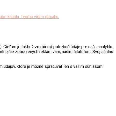
. Cieľom je taktiež zozbierať potrebné údaje pre našu analytiku
antnejšie zobrazených reklám vám, naším čitateľom. Svoj súhlas
 údajov, ktoré je možné spracúvať len s vaším súhlasom