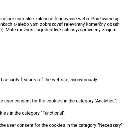
rebné pre normálne základné fungovanie webu. Používame aj
tránkach a/alebo vám zobrazovať relevantný komerčný obsah.
né). Máte možnosť si jednotlivé súhlasy/oprávnený záujem
d security features of the website, anonymously.
 user consent for the cookies in the category "Analytics".
ies in the category "Functional".
he user consent for the cookies in the category "Necessary".