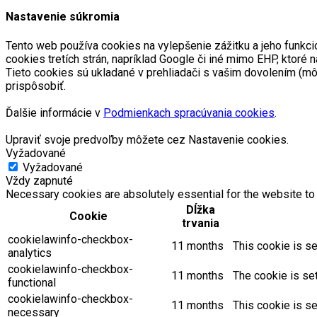
Nastavenie súkromia
Tento web používa cookies na vylepšenie zážitku a jeho funkci
cookies tretích strán, napríklad Google či iné mimo EHP, kto
Tieto cookies sú ukladané v prehliadači s vašim dovolením (m
prispôsobiť.
Ďalšie informácie v
Podmienkach spracúvania cookies
.
Upraviť svoje predvoľby môžete cez Nastavenie cookies.
Vyžadované
Vyžadované
Vždy zapnuté
Necessary cookies are absolutely essential for the website to 
Dĺžka
Cookie
trvania
cookielawinfo-checkbox-
11 months
This cookie is se
analytics
cookielawinfo-checkbox-
11 months
The cookie is se
functional
cookielawinfo-checkbox-
11 months
This cookie is s
necessary