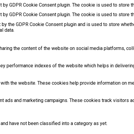
et by GDPR Cookie Consent plugin. The cookie is used to store th
et by GDPR Cookie Consent plugin. The cookie is used to store th
t by the GDPR Cookie Consent plugin and is used to store whethe
l data.
sharing the content of the website on social media platforms, coll
 performance indexes of the website which helps in delivering a
with the website. These cookies help provide information on metri
ant ads and marketing campaigns. These cookies track visitors 
and have not been classified into a category as yet.