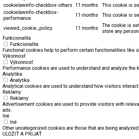
cookielawinfo-checkbox-others
11 months
This cookie is s
cookielawinfo-checkbox-
11 months
This cookie is s
performance
The cookie is se
viewed_cookie_policy
11 months
store any persona
Funkcionalita
Funkcionalita
Functional cookies help to perform certain functionalities like 
Výkonnosť
Výkonnosť
Performance cookies are used to understand and analyze the key
Analytika
Analytika
Analytical cookies are used to understand how visitors interact 
Reklamy
Reklamy
Advertisement cookies are used to provide visitors with relev
ads.
Iné
Iné
Other uncategorized cookies are those that are being analyzed 
ULOŽIŤ A PRIJAŤ