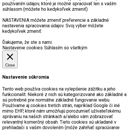
používaním údajov, ktoré je možné spracúvať len s vaším
súhlasom (môžete ho kedykoľvek zmeniť).
NASTAVENIA môžete zmeniť preferencie a základné
nastavenia spracovania údajov. Svoj výber môžete
kedykoľvek zmeniť.
Ďakujeme, že ste s nami.
Nastavenie cookies
Súhlasím so všetkým
Close
Nastavenie súkromia
Tento web používa cookies na vylepšenie zážitku a jeho
funkcionalít. Niekoré z nich sú kategorizované ako základné a
sú potrebné pre normálne základné fungovanie webu.
Používame aj cookies tretích strán, napríklad Google či iné
mimo EHP, ktoré nám umožňujú porozumieť užívateľskému
správaniu na našich stránkach a/alebo vám zobrazovať
relevantný komerčný obsah. Tieto cookies sú ukladané v
prehliadači s vašim dovolením (môže zahŕňať spracúvanie