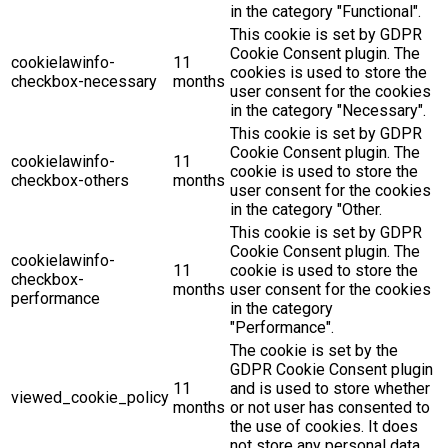
in the category "Functional".
This cookie is set by GDPR
Cookie Consent plugin. The
cookielawinfo-
11
cookies is used to store the
checkbox-necessary
months
user consent for the cookies
in the category "Necessary".
This cookie is set by GDPR
Cookie Consent plugin. The
cookielawinfo-
11
cookie is used to store the
checkbox-others
months
user consent for the cookies
in the category "Other.
This cookie is set by GDPR
Cookie Consent plugin. The
cookielawinfo-
11
cookie is used to store the
checkbox-
months
user consent for the cookies
performance
in the category
"Performance".
The cookie is set by the
GDPR Cookie Consent plugin
11
and is used to store whether
viewed_cookie_policy
months
or not user has consented to
the use of cookies. It does
not store any personal data.