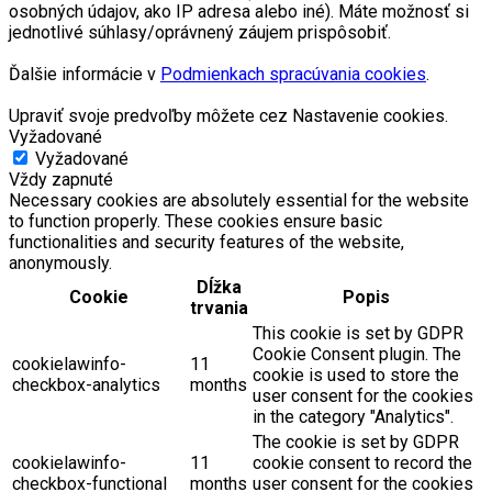
osobných údajov, ako IP adresa alebo iné). Máte možnosť si
jednotlivé súhlasy/oprávnený záujem prispôsobiť.
Ďalšie informácie v
Podmienkach spracúvania cookies
.
Upraviť svoje predvoľby môžete cez Nastavenie cookies.
Vyžadované
Vyžadované
Vždy zapnuté
Necessary cookies are absolutely essential for the website
to function properly. These cookies ensure basic
functionalities and security features of the website,
anonymously.
Dĺžka
Cookie
Popis
trvania
This cookie is set by GDPR
Cookie Consent plugin. The
cookielawinfo-
11
cookie is used to store the
checkbox-analytics
months
user consent for the cookies
in the category "Analytics".
The cookie is set by GDPR
cookielawinfo-
11
cookie consent to record the
checkbox-functional
months
user consent for the cookies