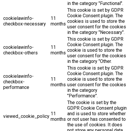
in the category "Functional".
This cookie is set by GDPR
Cookie Consent plugin. The
cookielawinfo-
11
cookies is used to store the
checkbox-necessary
months
user consent for the cookies
in the category "Necessary".
This cookie is set by GDPR
Cookie Consent plugin. The
cookielawinfo-
11
cookie is used to store the
checkbox-others
months
user consent for the cookies
in the category "Other.
This cookie is set by GDPR
Cookie Consent plugin. The
cookielawinfo-
11
cookie is used to store the
checkbox-
months
user consent for the cookies
performance
in the category
"Performance".
The cookie is set by the
GDPR Cookie Consent plugin
11
and is used to store whether
viewed_cookie_policy
months
or not user has consented to
the use of cookies. It does
not store any personal data.