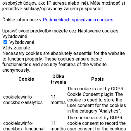
osobných údajov, ako IP adresa alebo iné). Máte možnosť si
jednotlivé súhlasy/oprávnený záujem prispôsobiť.
Ďalšie informácie v
Podmienkach spracúvania cookies
.
Upraviť svoje predvoľby môžete cez Nastavenie cookies.
Vyžadované
Vyžadované
Vždy zapnuté
Necessary cookies are absolutely essential for the website
to function properly. These cookies ensure basic
functionalities and security features of the website,
anonymously.
Dĺžka
Cookie
Popis
trvania
This cookie is set by GDPR
Cookie Consent plugin. The
cookielawinfo-
11
cookie is used to store the
checkbox-analytics
months
user consent for the cookies
in the category "Analytics".
The cookie is set by GDPR
cookielawinfo-
11
cookie consent to record the
checkbox-functional
months
user consent for the cookies