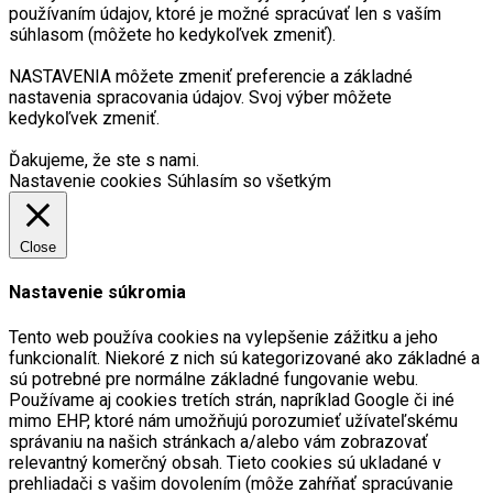
používaním údajov, ktoré je možné spracúvať len s vaším
súhlasom (môžete ho kedykoľvek zmeniť).
NASTAVENIA môžete zmeniť preferencie a základné
nastavenia spracovania údajov. Svoj výber môžete
kedykoľvek zmeniť.
Ďakujeme, že ste s nami.
Nastavenie cookies
Súhlasím so všetkým
Close
Nastavenie súkromia
Tento web používa cookies na vylepšenie zážitku a jeho
funkcionalít. Niekoré z nich sú kategorizované ako základné a
sú potrebné pre normálne základné fungovanie webu.
Používame aj cookies tretích strán, napríklad Google či iné
mimo EHP, ktoré nám umožňujú porozumieť užívateľskému
správaniu na našich stránkach a/alebo vám zobrazovať
relevantný komerčný obsah. Tieto cookies sú ukladané v
prehliadači s vašim dovolením (môže zahŕňať spracúvanie