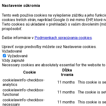
Nastavenie súkromia
Tento web používa cookies na vylepšenie zážitku a jeho funkci
cookies tretích strán, napríklad Google či iné mimo EHP, kto
Tieto cookies sú ukladané v prehliadači s vašim dovolením (m
prispôsobiť.
Ďalšie informácie v
Podmienkach spracúvania cookies
.
Upraviť svoje predvoľby môžete cez Nastavenie cookies.
Vyžadované
Vyžadované
Vždy zapnuté
Necessary cookies are absolutely essential for the website to 
Dĺžka
Cookie
trvania
cookielawinfo-checkbox-
11 months
This cookie is se
analytics
cookielawinfo-checkbox-
11 months
The cookie is se
functional
cookielawinfo-checkbox-
11 months
This cookie is s
necessary