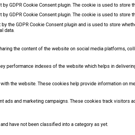
et by GDPR Cookie Consent plugin. The cookie is used to store th
et by GDPR Cookie Consent plugin. The cookie is used to store th
t by the GDPR Cookie Consent plugin and is used to store whethe
l data.
sharing the content of the website on social media platforms, coll
 performance indexes of the website which helps in delivering a
with the website. These cookies help provide information on metri
ant ads and marketing campaigns. These cookies track visitors 
and have not been classified into a category as yet.