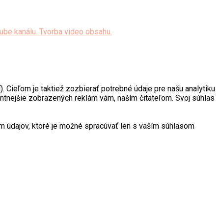
. Cieľom je taktiež zozbierať potrebné údaje pre našu analytiku
antnejšie zobrazených reklám vám, naším čitateľom. Svoj súhlas
 údajov, ktoré je možné spracúvať len s vaším súhlasom