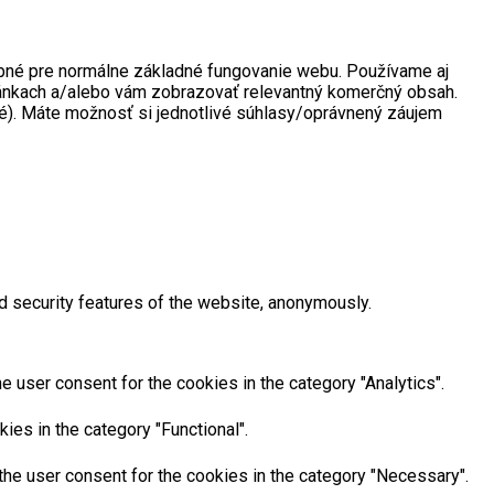
rebné pre normálne základné fungovanie webu. Používame aj
tránkach a/alebo vám zobrazovať relevantný komerčný obsah.
né). Máte možnosť si jednotlivé súhlasy/oprávnený záujem
d security features of the website, anonymously.
 user consent for the cookies in the category "Analytics".
ies in the category "Functional".
he user consent for the cookies in the category "Necessary".