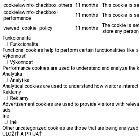
cookielawinfo-checkbox-others
11 months
This cookie is s
cookielawinfo-checkbox-
11 months
This cookie is s
performance
The cookie is se
viewed_cookie_policy
11 months
store any persona
Funkcionalita
Funkcionalita
Functional cookies help to perform certain functionalities like 
Výkonnosť
Výkonnosť
Performance cookies are used to understand and analyze the key
Analytika
Analytika
Analytical cookies are used to understand how visitors interact 
Reklamy
Reklamy
Advertisement cookies are used to provide visitors with relev
ads.
Iné
Iné
Other uncategorized cookies are those that are being analyzed 
ULOŽIŤ A PRIJAŤ