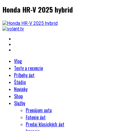
Honda HR-V 2025 hybrid
Vlog
Testy a recenzie
Príbehy áut
Štúdio
Novinky
Shop
Služby
Prenájom auta
Fotenie áut
Predaj klasických áut