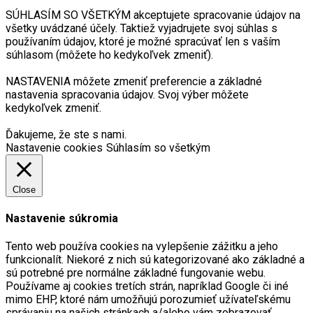
SÚHLASÍM SO VŠETKÝM akceptujete spracovanie údajov na
všetky uvádzané účely. Taktiež vyjadrujete svoj súhlas s
používaním údajov, ktoré je možné spracúvať len s vaším
súhlasom (môžete ho kedykoľvek zmeniť).
NASTAVENIA môžete zmeniť preferencie a základné
nastavenia spracovania údajov. Svoj výber môžete
kedykoľvek zmeniť.
Ďakujeme, že ste s nami.
Nastavenie cookies
Súhlasím so všetkým
Close
Nastavenie súkromia
Tento web používa cookies na vylepšenie zážitku a jeho
funkcionalít. Niekoré z nich sú kategorizované ako základné a
sú potrebné pre normálne základné fungovanie webu.
Používame aj cookies tretích strán, napríklad Google či iné
mimo EHP, ktoré nám umožňujú porozumieť užívateľskému
správaniu na našich stránkach a/alebo vám zobrazovať