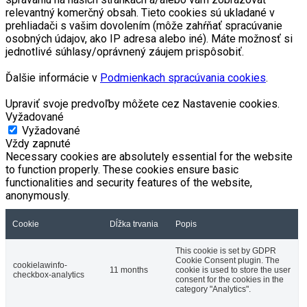
relevantný komerčný obsah. Tieto cookies sú ukladané v
prehliadači s vašim dovolením (môže zahŕňať spracúvanie
osobných údajov, ako IP adresa alebo iné). Máte možnosť si
jednotlivé súhlasy/oprávnený záujem prispôsobiť.
Ďalšie informácie v
Podmienkach spracúvania cookies
.
Upraviť svoje predvoľby môžete cez Nastavenie cookies.
Vyžadované
Vyžadované
Vždy zapnuté
Necessary cookies are absolutely essential for the website
to function properly. These cookies ensure basic
functionalities and security features of the website,
anonymously.
Cookie
Dĺžka trvania
Popis
This cookie is set by GDPR
Cookie Consent plugin. The
cookielawinfo-
11 months
cookie is used to store the user
checkbox-analytics
consent for the cookies in the
category "Analytics".