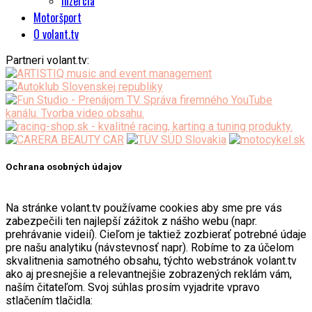
Inzercia
Motoršport
O volant.tv
Partneri volant.tv:
Ochrana osobných údajov
Na stránke volant.tv používame cookies aby sme pre vás
zabezpečili ten najlepší zážitok z nášho webu (napr.
prehrávanie videií). Cieľom je taktiež zozbierať potrebné údaje
pre našu analytiku (návstevnosť napr). Robíme to za účelom
skvalitnenia samotného obsahu, týchto webstránok volant.tv
ako aj presnejšie a relevantnejšie zobrazených reklám vám,
naším čitateľom. Svoj súhlas prosím vyjadrite vpravo
stlačením tlačidla: