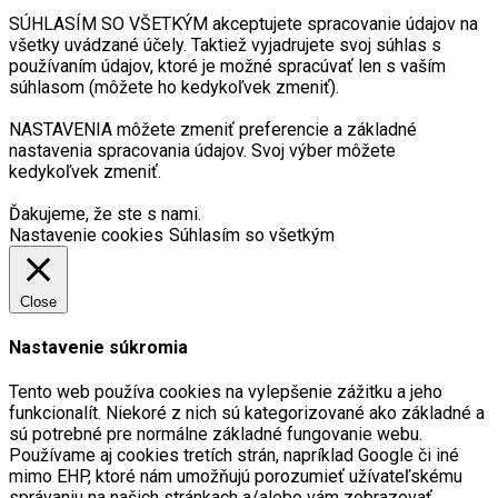
SÚHLASÍM SO VŠETKÝM akceptujete spracovanie údajov na
všetky uvádzané účely. Taktiež vyjadrujete svoj súhlas s
používaním údajov, ktoré je možné spracúvať len s vaším
súhlasom (môžete ho kedykoľvek zmeniť).
NASTAVENIA môžete zmeniť preferencie a základné
nastavenia spracovania údajov. Svoj výber môžete
kedykoľvek zmeniť.
Ďakujeme, že ste s nami.
Nastavenie cookies
Súhlasím so všetkým
Close
Nastavenie súkromia
Tento web používa cookies na vylepšenie zážitku a jeho
funkcionalít. Niekoré z nich sú kategorizované ako základné a
sú potrebné pre normálne základné fungovanie webu.
Používame aj cookies tretích strán, napríklad Google či iné
mimo EHP, ktoré nám umožňujú porozumieť užívateľskému
správaniu na našich stránkach a/alebo vám zobrazovať