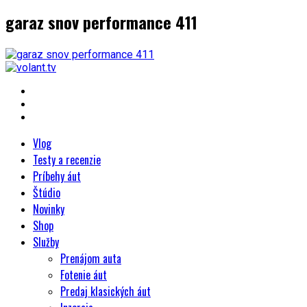
garaz snov performance 411
Vlog
Testy a recenzie
Príbehy áut
Štúdio
Novinky
Shop
Služby
Prenájom auta
Fotenie áut
Predaj klasických áut