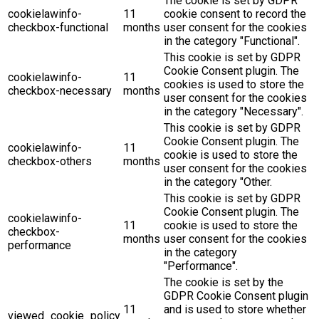
The cookie is set by GDPR
cookielawinfo-
11
cookie consent to record the
checkbox-functional
months
user consent for the cookies
in the category "Functional".
This cookie is set by GDPR
Cookie Consent plugin. The
cookielawinfo-
11
cookies is used to store the
checkbox-necessary
months
user consent for the cookies
in the category "Necessary".
This cookie is set by GDPR
Cookie Consent plugin. The
cookielawinfo-
11
cookie is used to store the
checkbox-others
months
user consent for the cookies
in the category "Other.
This cookie is set by GDPR
Cookie Consent plugin. The
cookielawinfo-
11
cookie is used to store the
checkbox-
months
user consent for the cookies
performance
in the category
"Performance".
The cookie is set by the
GDPR Cookie Consent plugin
11
and is used to store whether
viewed_cookie_policy