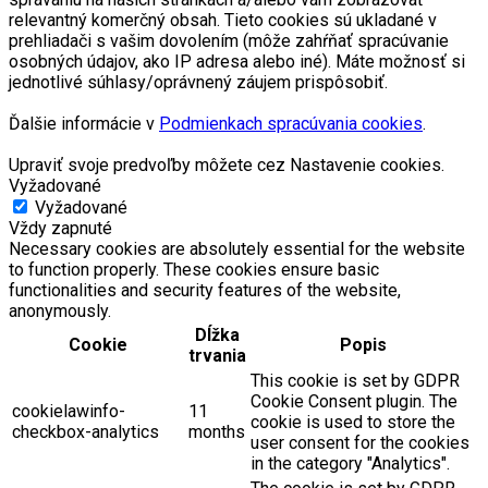
relevantný komerčný obsah. Tieto cookies sú ukladané v
prehliadači s vašim dovolením (môže zahŕňať spracúvanie
osobných údajov, ako IP adresa alebo iné). Máte možnosť si
jednotlivé súhlasy/oprávnený záujem prispôsobiť.
Ďalšie informácie v
Podmienkach spracúvania cookies
.
Upraviť svoje predvoľby môžete cez Nastavenie cookies.
Vyžadované
Vyžadované
Vždy zapnuté
Necessary cookies are absolutely essential for the website
to function properly. These cookies ensure basic
functionalities and security features of the website,
anonymously.
Dĺžka
Cookie
Popis
trvania
This cookie is set by GDPR
Cookie Consent plugin. The
cookielawinfo-
11
cookie is used to store the
checkbox-analytics
months
user consent for the cookies
in the category "Analytics".