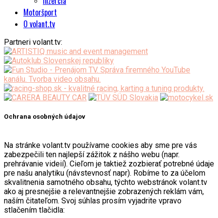
Inzercia
Motoršport
O volant.tv
Partneri volant.tv:
Ochrana osobných údajov
Na stránke volant.tv používame cookies aby sme pre vás
zabezpečili ten najlepší zážitok z nášho webu (napr.
prehrávanie videií). Cieľom je taktiež zozbierať potrebné údaje
pre našu analytiku (návstevnosť napr). Robíme to za účelom
skvalitnenia samotného obsahu, týchto webstránok volant.tv
ako aj presnejšie a relevantnejšie zobrazených reklám vám,
naším čitateľom. Svoj súhlas prosím vyjadrite vpravo
stlačením tlačidla: