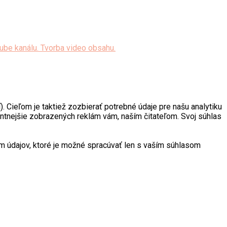
. Cieľom je taktiež zozbierať potrebné údaje pre našu analytiku
antnejšie zobrazených reklám vám, naším čitateľom. Svoj súhlas
 údajov, ktoré je možné spracúvať len s vaším súhlasom