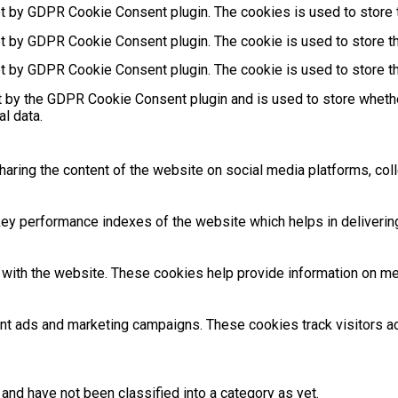
et by GDPR Cookie Consent plugin. The cookies is used to store t
et by GDPR Cookie Consent plugin. The cookie is used to store th
et by GDPR Cookie Consent plugin. The cookie is used to store th
t by the GDPR Cookie Consent plugin and is used to store whethe
l data.
sharing the content of the website on social media platforms, coll
 performance indexes of the website which helps in delivering a
with the website. These cookies help provide information on metri
ant ads and marketing campaigns. These cookies track visitors 
and have not been classified into a category as yet.