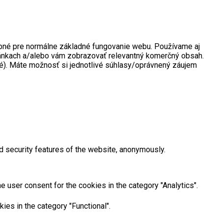
rebné pre normálne základné fungovanie webu. Používame aj
tránkach a/alebo vám zobrazovať relevantný komerčný obsah.
né). Máte možnosť si jednotlivé súhlasy/oprávnený záujem
d security features of the website, anonymously.
 user consent for the cookies in the category "Analytics".
ies in the category "Functional".