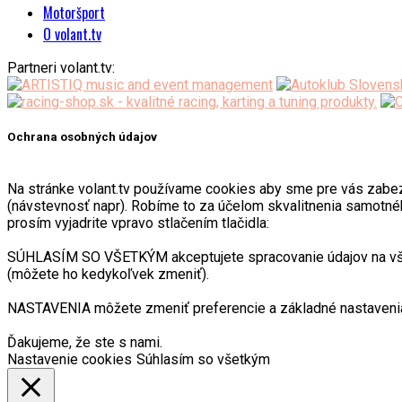
Motoršport
O volant.tv
Partneri volant.tv:
Ochrana osobných údajov
Na stránke volant.tv používame cookies aby sme pre vás zabezpeč
(návstevnosť napr). Robíme to za účelom skvalitnenia samotnéh
prosím vyjadrite vpravo stlačením tlačidla:
SÚHLASÍM SO VŠETKÝM akceptujete spracovanie údajov na všetk
(môžete ho kedykoľvek zmeniť).
NASTAVENIA môžete zmeniť preferencie a základné nastavenia
Ďakujeme, že ste s nami.
Nastavenie cookies
Súhlasím so všetkým