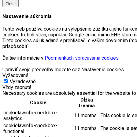
Close
Nastavenie súkromia
Tento web používa cookies na vylepšenie zážitku a jeho funkci
cookies tretích strán, napríklad Google či iné mimo EHP, kto
Tieto cookies sú ukladané v prehliadači s vašim dovolením (m
prispôsobiť.
Ďalšie informácie v
Podmienkach spracúvania cookies
.
Upraviť svoje predvoľby môžete cez Nastavenie cookies.
Vyžadované
Vyžadované
Vždy zapnuté
Necessary cookies are absolutely essential for the website to 
Dĺžka
Cookie
trvania
cookielawinfo-checkbox-
11 months
This cookie is se
analytics
cookielawinfo-checkbox-
11 months
The cookie is se
functional