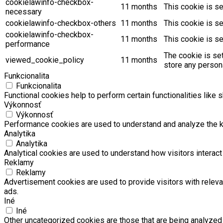
cookielawinfo-checkbox-
11 months
This cookie is s
necessary
cookielawinfo-checkbox-others
11 months
This cookie is s
cookielawinfo-checkbox-
11 months
This cookie is s
performance
The cookie is se
viewed_cookie_policy
11 months
store any persona
Funkcionalita
Funkcionalita
Functional cookies help to perform certain functionalities like 
Výkonnosť
Výkonnosť
Performance cookies are used to understand and analyze the key
Analytika
Analytika
Analytical cookies are used to understand how visitors interact 
Reklamy
Reklamy
Advertisement cookies are used to provide visitors with relev
ads.
Iné
Iné
Other uncategorized cookies are those that are being analyzed 