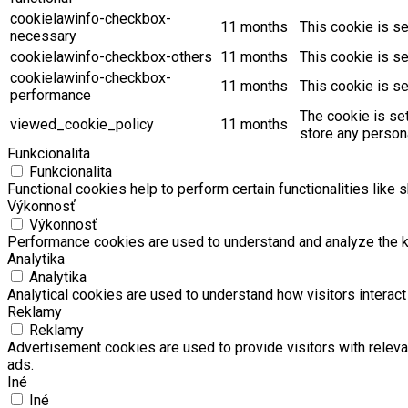
cookielawinfo-checkbox-
11 months
This cookie is s
necessary
cookielawinfo-checkbox-others
11 months
This cookie is s
cookielawinfo-checkbox-
11 months
This cookie is s
performance
The cookie is se
viewed_cookie_policy
11 months
store any persona
Funkcionalita
Funkcionalita
Functional cookies help to perform certain functionalities like 
Výkonnosť
Výkonnosť
Performance cookies are used to understand and analyze the key
Analytika
Analytika
Analytical cookies are used to understand how visitors interact 
Reklamy
Reklamy
Advertisement cookies are used to provide visitors with relev
ads.
Iné
Iné