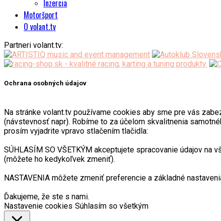
Inzercia
Motoršport
O volant.tv
Partneri volant.tv:
Ochrana osobných údajov
Na stránke volant.tv používame cookies aby sme pre vás zabezpeč
(návstevnosť napr). Robíme to za účelom skvalitnenia samotnéh
prosím vyjadrite vpravo stlačením tlačidla:
SÚHLASÍM SO VŠETKÝM akceptujete spracovanie údajov na všetk
(môžete ho kedykoľvek zmeniť).
NASTAVENIA môžete zmeniť preferencie a základné nastavenia
Ďakujeme, že ste s nami.
Nastavenie cookies
Súhlasím so všetkým