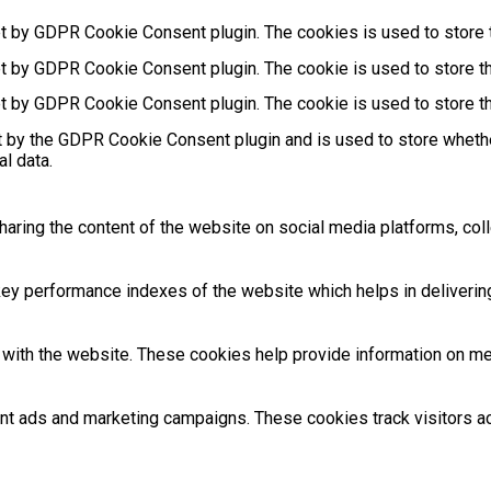
et by GDPR Cookie Consent plugin. The cookies is used to store t
et by GDPR Cookie Consent plugin. The cookie is used to store th
et by GDPR Cookie Consent plugin. The cookie is used to store th
t by the GDPR Cookie Consent plugin and is used to store whethe
l data.
sharing the content of the website on social media platforms, coll
 performance indexes of the website which helps in delivering a
with the website. These cookies help provide information on metri
ant ads and marketing campaigns. These cookies track visitors 