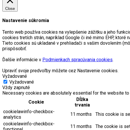
Close
Nastavenie súkromia
Tento web používa cookies na vylepšenie zážitku a jeho funkci
cookies tretích strán, napríklad Google či iné mimo EHP, kto
Tieto cookies sú ukladané v prehliadači s vašim dovolením (m
prispôsobiť.
Ďalšie informácie v
Podmienkach spracúvania cookies
.
Upraviť svoje predvoľby môžete cez Nastavenie cookies.
Vyžadované
Vyžadované
Vždy zapnuté
Necessary cookies are absolutely essential for the website to 
Dĺžka
Cookie
trvania
cookielawinfo-checkbox-
11 months
This cookie is se
analytics
cookielawinfo-checkbox-
11 months
The cookie is se
functional