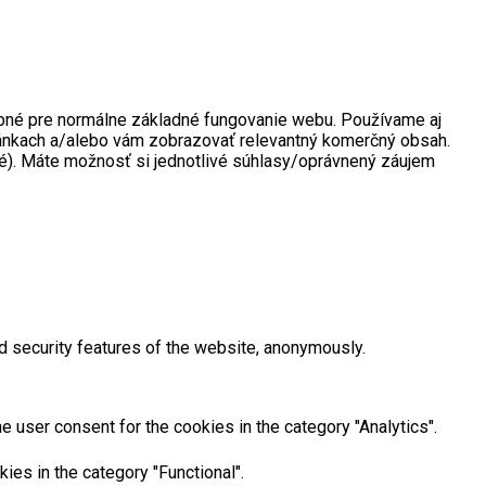
rebné pre normálne základné fungovanie webu. Používame aj
tránkach a/alebo vám zobrazovať relevantný komerčný obsah.
né). Máte možnosť si jednotlivé súhlasy/oprávnený záujem
d security features of the website, anonymously.
 user consent for the cookies in the category "Analytics".
ies in the category "Functional".