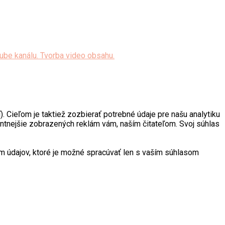
. Cieľom je taktiež zozbierať potrebné údaje pre našu analytiku
antnejšie zobrazených reklám vám, naším čitateľom. Svoj súhlas
 údajov, ktoré je možné spracúvať len s vaším súhlasom