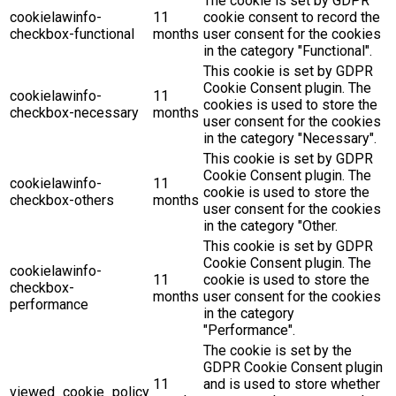
The cookie is set by GDPR
cookielawinfo-
11
cookie consent to record the
checkbox-functional
months
user consent for the cookies
in the category "Functional".
This cookie is set by GDPR
Cookie Consent plugin. The
cookielawinfo-
11
cookies is used to store the
checkbox-necessary
months
user consent for the cookies
in the category "Necessary".
This cookie is set by GDPR
Cookie Consent plugin. The
cookielawinfo-
11
cookie is used to store the
checkbox-others
months
user consent for the cookies
in the category "Other.
This cookie is set by GDPR
Cookie Consent plugin. The
cookielawinfo-
11
cookie is used to store the
checkbox-
months
user consent for the cookies
performance
in the category
"Performance".
The cookie is set by the
GDPR Cookie Consent plugin
11
and is used to store whether
viewed_cookie_policy