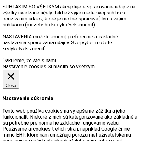
SÚHLASÍM SO VŠETKÝM akceptujete spracovanie údajov na
všetky uvádzané účely. Taktiež vyjadrujete svoj súhlas s
používaním údajov, ktoré je možné spracúvať len s vaším
súhlasom (môžete ho kedykoľvek zmeniť).
NASTAVENIA môžete zmeniť preferencie a základné
nastavenia spracovania údajov. Svoj výber môžete
kedykoľvek zmeniť.
Ďakujeme, že ste s nami.
Nastavenie cookies
Súhlasím so všetkým
Close
Nastavenie súkromia
Tento web používa cookies na vylepšenie zážitku a jeho
funkcionalít. Niekoré z nich sú kategorizované ako základné a
sú potrebné pre normálne základné fungovanie webu.
Používame aj cookies tretích strán, napríklad Google či iné
mimo EHP, ktoré nám umožňujú porozumieť užívateľskému
správaniu na našich stránkach a/alebo vám zobrazovať