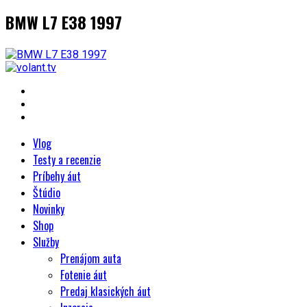
BMW L7 E38 1997
Vlog
Testy a recenzie
Príbehy áut
Štúdio
Novinky
Shop
Služby
Prenájom auta
Fotenie áut
Predaj klasických áut