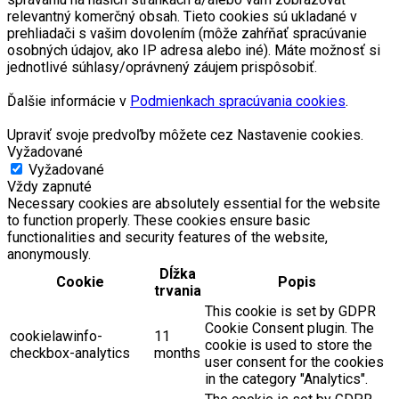
relevantný komerčný obsah. Tieto cookies sú ukladané v
prehliadači s vašim dovolením (môže zahŕňať spracúvanie
osobných údajov, ako IP adresa alebo iné). Máte možnosť si
jednotlivé súhlasy/oprávnený záujem prispôsobiť.
Ďalšie informácie v
Podmienkach spracúvania cookies
.
Upraviť svoje predvoľby môžete cez Nastavenie cookies.
Vyžadované
Vyžadované
Vždy zapnuté
Necessary cookies are absolutely essential for the website
to function properly. These cookies ensure basic
functionalities and security features of the website,
anonymously.
Dĺžka
Cookie
Popis
trvania
This cookie is set by GDPR
Cookie Consent plugin. The
cookielawinfo-
11
cookie is used to store the
checkbox-analytics
months
user consent for the cookies
in the category "Analytics".