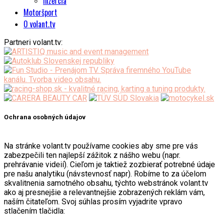
Inzercia
Motoršport
O volant.tv
Partneri volant.tv:
Ochrana osobných údajov
Na stránke volant.tv používame cookies aby sme pre vás
zabezpečili ten najlepší zážitok z nášho webu (napr.
prehrávanie videií). Cieľom je taktiež zozbierať potrebné údaje
pre našu analytiku (návstevnosť napr). Robíme to za účelom
skvalitnenia samotného obsahu, týchto webstránok volant.tv
ako aj presnejšie a relevantnejšie zobrazených reklám vám,
naším čitateľom. Svoj súhlas prosím vyjadrite vpravo
stlačením tlačidla: