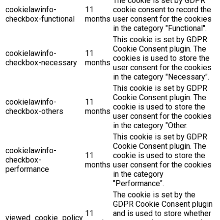
The cookie is set by GDPR
cookielawinfo-
11
cookie consent to record the
checkbox-functional
months
user consent for the cookies
in the category "Functional".
This cookie is set by GDPR
Cookie Consent plugin. The
cookielawinfo-
11
cookies is used to store the
checkbox-necessary
months
user consent for the cookies
in the category "Necessary".
This cookie is set by GDPR
Cookie Consent plugin. The
cookielawinfo-
11
cookie is used to store the
checkbox-others
months
user consent for the cookies
in the category "Other.
This cookie is set by GDPR
Cookie Consent plugin. The
cookielawinfo-
11
cookie is used to store the
checkbox-
months
user consent for the cookies
performance
in the category
"Performance".
The cookie is set by the
GDPR Cookie Consent plugin
11
and is used to store whether
viewed_cookie_policy