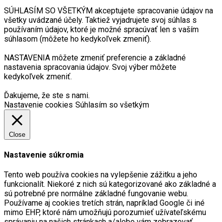
SÚHLASÍM SO VŠETKÝM akceptujete spracovanie údajov na
všetky uvádzané účely. Taktiež vyjadrujete svoj súhlas s
používaním údajov, ktoré je možné spracúvať len s vaším
súhlasom (môžete ho kedykoľvek zmeniť).
NASTAVENIA môžete zmeniť preferencie a základné
nastavenia spracovania údajov. Svoj výber môžete
kedykoľvek zmeniť.
Ďakujeme, že ste s nami.
Nastavenie cookies
Súhlasím so všetkým
Close
Nastavenie súkromia
Tento web používa cookies na vylepšenie zážitku a jeho
funkcionalít. Niekoré z nich sú kategorizované ako základné a
sú potrebné pre normálne základné fungovanie webu.
Používame aj cookies tretích strán, napríklad Google či iné
mimo EHP, ktoré nám umožňujú porozumieť užívateľskému
správaniu na našich stránkach a/alebo vám zobrazovať