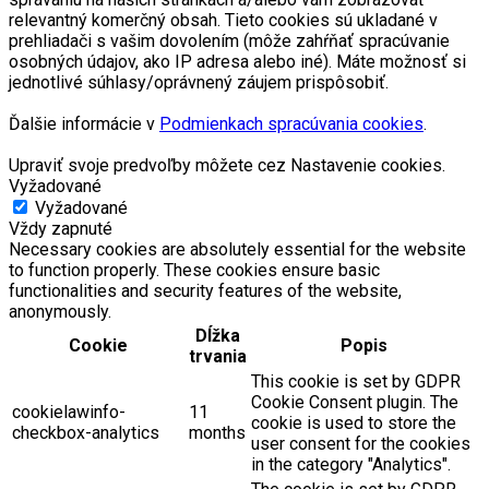
relevantný komerčný obsah. Tieto cookies sú ukladané v
prehliadači s vašim dovolením (môže zahŕňať spracúvanie
osobných údajov, ako IP adresa alebo iné). Máte možnosť si
jednotlivé súhlasy/oprávnený záujem prispôsobiť.
Ďalšie informácie v
Podmienkach spracúvania cookies
.
Upraviť svoje predvoľby môžete cez Nastavenie cookies.
Vyžadované
Vyžadované
Vždy zapnuté
Necessary cookies are absolutely essential for the website
to function properly. These cookies ensure basic
functionalities and security features of the website,
anonymously.
Dĺžka
Cookie
Popis
trvania
This cookie is set by GDPR
Cookie Consent plugin. The
cookielawinfo-
11
cookie is used to store the
checkbox-analytics
months
user consent for the cookies
in the category "Analytics".