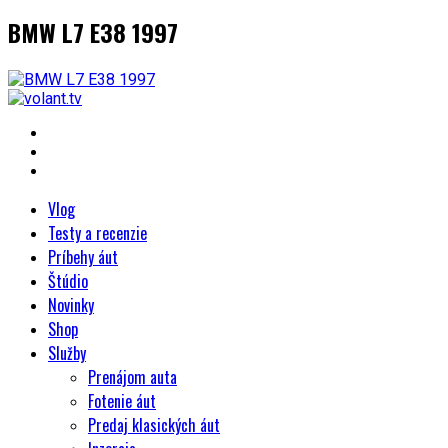
BMW L7 E38 1997
Vlog
Testy a recenzie
Príbehy áut
Štúdio
Novinky
Shop
Služby
Prenájom auta
Fotenie áut
Predaj klasických áut