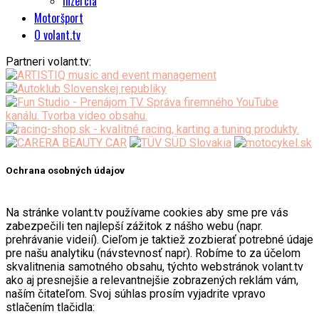
Inzercia
Motoršport
O volant.tv
Partneri volant.tv:
Ochrana osobných údajov
Na stránke volant.tv používame cookies aby sme pre vás
zabezpečili ten najlepší zážitok z nášho webu (napr.
prehrávanie videií). Cieľom je taktiež zozbierať potrebné údaje
pre našu analytiku (návstevnosť napr). Robíme to za účelom
skvalitnenia samotného obsahu, týchto webstránok volant.tv
ako aj presnejšie a relevantnejšie zobrazených reklám vám,
naším čitateľom. Svoj súhlas prosím vyjadrite vpravo
stlačením tlačidla: