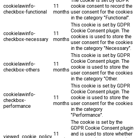
The cookie is set by GDPR
cookielawinfo-
11
cookie consent to record the
checkbox-functional
months
user consent for the cookies
in the category "Functional".
This cookie is set by GDPR
Cookie Consent plugin. The
cookielawinfo-
11
cookies is used to store the
checkbox-necessary
months
user consent for the cookies
in the category "Necessary".
This cookie is set by GDPR
Cookie Consent plugin. The
cookielawinfo-
11
cookie is used to store the
checkbox-others
months
user consent for the cookies
in the category "Other.
This cookie is set by GDPR
Cookie Consent plugin. The
cookielawinfo-
11
cookie is used to store the
checkbox-
months
user consent for the cookies
performance
in the category
"Performance".
The cookie is set by the
GDPR Cookie Consent plugin
11
and is used to store whether
viewed_cookie_policy