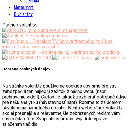
Inzercia
Motoršport
O volant.tv
Partneri volant.tv:
Ochrana osobných údajov
Na stránke volant.tv používame cookies aby sme pre vás
zabezpečili ten najlepší zážitok z nášho webu (napr.
prehrávanie videií). Cieľom je taktiež zozbierať potrebné údaje
pre našu analytiku (návstevnosť napr). Robíme to za účelom
skvalitnenia samotného obsahu, týchto webstránok volant.tv
ako aj presnejšie a relevantnejšie zobrazených reklám vám,
naším čitateľom. Svoj súhlas prosím vyjadrite vpravo
stlačením tlačidla: