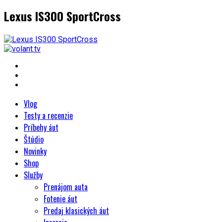
Lexus IS300 SportCross
Vlog
Testy a recenzie
Príbehy áut
Štúdio
Novinky
Shop
Služby
Prenájom auta
Fotenie áut
Predaj klasických áut