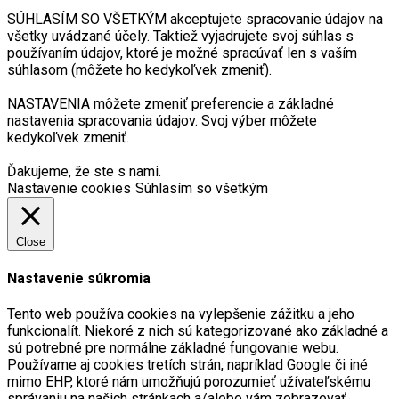
SÚHLASÍM SO VŠETKÝM akceptujete spracovanie údajov na
všetky uvádzané účely. Taktiež vyjadrujete svoj súhlas s
používaním údajov, ktoré je možné spracúvať len s vaším
súhlasom (môžete ho kedykoľvek zmeniť).
NASTAVENIA môžete zmeniť preferencie a základné
nastavenia spracovania údajov. Svoj výber môžete
kedykoľvek zmeniť.
Ďakujeme, že ste s nami.
Nastavenie cookies
Súhlasím so všetkým
Close
Nastavenie súkromia
Tento web používa cookies na vylepšenie zážitku a jeho
funkcionalít. Niekoré z nich sú kategorizované ako základné a
sú potrebné pre normálne základné fungovanie webu.
Používame aj cookies tretích strán, napríklad Google či iné
mimo EHP, ktoré nám umožňujú porozumieť užívateľskému
správaniu na našich stránkach a/alebo vám zobrazovať