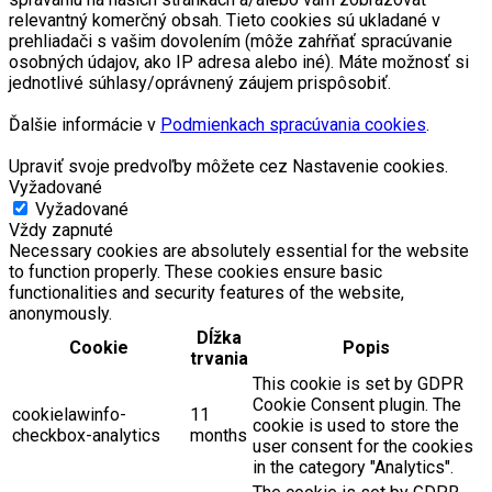
relevantný komerčný obsah. Tieto cookies sú ukladané v
prehliadači s vašim dovolením (môže zahŕňať spracúvanie
osobných údajov, ako IP adresa alebo iné). Máte možnosť si
jednotlivé súhlasy/oprávnený záujem prispôsobiť.
Ďalšie informácie v
Podmienkach spracúvania cookies
.
Upraviť svoje predvoľby môžete cez Nastavenie cookies.
Vyžadované
Vyžadované
Vždy zapnuté
Necessary cookies are absolutely essential for the website
to function properly. These cookies ensure basic
functionalities and security features of the website,
anonymously.
Dĺžka
Cookie
Popis
trvania
This cookie is set by GDPR
Cookie Consent plugin. The
cookielawinfo-
11
cookie is used to store the
checkbox-analytics
months
user consent for the cookies
in the category "Analytics".