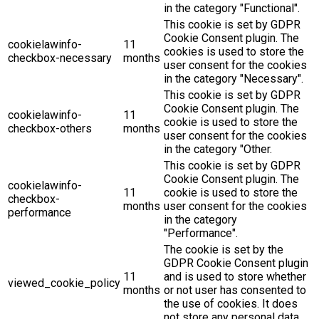
in the category "Functional".
This cookie is set by GDPR
Cookie Consent plugin. The
cookielawinfo-
11
cookies is used to store the
checkbox-necessary
months
user consent for the cookies
in the category "Necessary".
This cookie is set by GDPR
Cookie Consent plugin. The
cookielawinfo-
11
cookie is used to store the
checkbox-others
months
user consent for the cookies
in the category "Other.
This cookie is set by GDPR
Cookie Consent plugin. The
cookielawinfo-
11
cookie is used to store the
checkbox-
months
user consent for the cookies
performance
in the category
"Performance".
The cookie is set by the
GDPR Cookie Consent plugin
11
and is used to store whether
viewed_cookie_policy
months
or not user has consented to
the use of cookies. It does
not store any personal data.