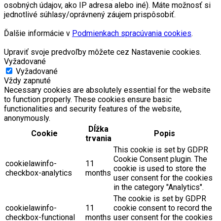
osobných údajov, ako IP adresa alebo iné). Máte možnosť si
jednotlivé súhlasy/oprávnený záujem prispôsobiť.
Ďalšie informácie v
Podmienkach spracúvania cookies
.
Upraviť svoje predvoľby môžete cez Nastavenie cookies.
Vyžadované
Vyžadované
Vždy zapnuté
Necessary cookies are absolutely essential for the website
to function properly. These cookies ensure basic
functionalities and security features of the website,
anonymously.
Dĺžka
Cookie
Popis
trvania
This cookie is set by GDPR
Cookie Consent plugin. The
cookielawinfo-
11
cookie is used to store the
checkbox-analytics
months
user consent for the cookies
in the category "Analytics".
The cookie is set by GDPR
cookielawinfo-
11
cookie consent to record the
checkbox-functional
months
user consent for the cookies