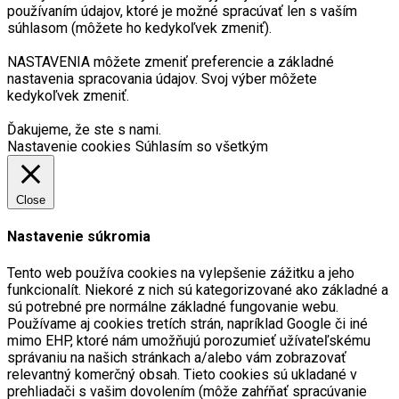
používaním údajov, ktoré je možné spracúvať len s vaším
súhlasom (môžete ho kedykoľvek zmeniť).
NASTAVENIA môžete zmeniť preferencie a základné
nastavenia spracovania údajov. Svoj výber môžete
kedykoľvek zmeniť.
Ďakujeme, že ste s nami.
Nastavenie cookies
Súhlasím so všetkým
Close
Nastavenie súkromia
Tento web používa cookies na vylepšenie zážitku a jeho
funkcionalít. Niekoré z nich sú kategorizované ako základné a
sú potrebné pre normálne základné fungovanie webu.
Používame aj cookies tretích strán, napríklad Google či iné
mimo EHP, ktoré nám umožňujú porozumieť užívateľskému
správaniu na našich stránkach a/alebo vám zobrazovať
relevantný komerčný obsah. Tieto cookies sú ukladané v
prehliadači s vašim dovolením (môže zahŕňať spracúvanie