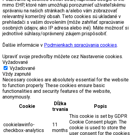
mimo EHP, ktoré nám umožňujú porozumieť užívateľskému
správaniu na našich stránkach a/alebo vám zobrazovať
relevantný komerčný obsah. Tieto cookies sú ukladané v
prehliadači s vašim dovolením (môže zahŕňať spracúvanie
osobných údajov, ako IP adresa alebo iné). Máte možnosť si
jednotlivé súhlasy/oprávnený záujem prispôsobiť.
Ďalšie informácie v
Podmienkach spracúvania cookies
.
Upraviť svoje predvoľby môžete cez Nastavenie cookies.
Vyžadované
Vyžadované
Vždy zapnuté
Necessary cookies are absolutely essential for the website
to function properly. These cookies ensure basic
functionalities and security features of the website,
anonymously.
Dĺžka
Cookie
Popis
trvania
This cookie is set by GDPR
Cookie Consent plugin. The
cookielawinfo-
11
cookie is used to store the
checkbox-analytics
months
user consent for the cookies