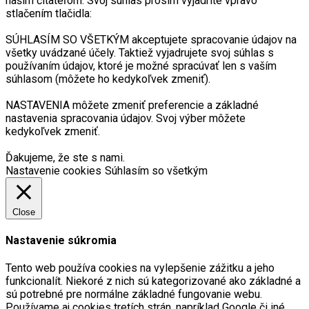
naším čitateľom. Svoj súhlas prosím vyjadrite vpravo
stlačením tlačidla:
SÚHLASÍM SO VŠETKÝM akceptujete spracovanie údajov na
všetky uvádzané účely. Taktiež vyjadrujete svoj súhlas s
používaním údajov, ktoré je možné spracúvať len s vaším
súhlasom (môžete ho kedykoľvek zmeniť).
NASTAVENIA môžete zmeniť preferencie a základné
nastavenia spracovania údajov. Svoj výber môžete
kedykoľvek zmeniť.
Ďakujeme, že ste s nami.
Nastavenie cookies
Súhlasím so všetkým
Close
Nastavenie súkromia
Tento web používa cookies na vylepšenie zážitku a jeho
funkcionalít. Niekoré z nich sú kategorizované ako základné a
sú potrebné pre normálne základné fungovanie webu.
Používame aj cookies tretích strán, napríklad Google či iné