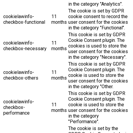
in the category "Analytics".
The cookie is set by GDPR
cookielawinfo-
11
cookie consent to record the
checkbox-functional
months
user consent for the cookies
in the category "Functional".
This cookie is set by GDPR
Cookie Consent plugin. The
cookielawinfo-
11
cookies is used to store the
checkbox-necessary
months
user consent for the cookies
in the category "Necessary".
This cookie is set by GDPR
Cookie Consent plugin. The
cookielawinfo-
11
cookie is used to store the
checkbox-others
months
user consent for the cookies
in the category "Other.
This cookie is set by GDPR
Cookie Consent plugin. The
cookielawinfo-
11
cookie is used to store the
checkbox-
months
user consent for the cookies
performance
in the category
"Performance".
The cookie is set by the