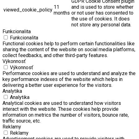
GDPR Cookie Consent plugin
11
and is used to store whether
viewed_cookie_policy
months
or not user has consented to
the use of cookies. It does
not store any personal data.
Funkcionalita
Funkcionalita
Functional cookies help to perform certain functionalities like
sharing the content of the website on social media platforms,
collect feedbacks, and other third-party features.
Výkonnosť
Výkonnosť
Performance cookies are used to understand and analyze the
key performance indexes of the website which helps in
delivering a better user experience for the visitors.
Analytika
Analytika
Analytical cookies are used to understand how visitors
interact with the website. These cookies help provide
information on metrics the number of visitors, bounce rate,
traffic source, etc.
Reklamy
Reklamy
Advertisement cookies are used to provide visitors with