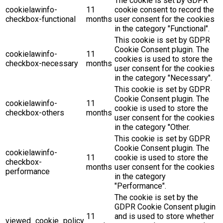
The cookie is set by GDPR
cookielawinfo-
11
cookie consent to record the
checkbox-functional
months
user consent for the cookies
in the category "Functional".
This cookie is set by GDPR
Cookie Consent plugin. The
cookielawinfo-
11
cookies is used to store the
checkbox-necessary
months
user consent for the cookies
in the category "Necessary".
This cookie is set by GDPR
Cookie Consent plugin. The
cookielawinfo-
11
cookie is used to store the
checkbox-others
months
user consent for the cookies
in the category "Other.
This cookie is set by GDPR
Cookie Consent plugin. The
cookielawinfo-
11
cookie is used to store the
checkbox-
months
user consent for the cookies
performance
in the category
"Performance".
The cookie is set by the
GDPR Cookie Consent plugin
11
and is used to store whether
viewed_cookie_policy