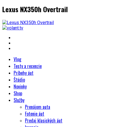
Lexus NX350h Overtrail
Vlog
Testy a recenzie
Príbehy áut
Štúdio
Novinky
Shop
Služby
Prenájom auta
Fotenie áut
Predaj klasických áut