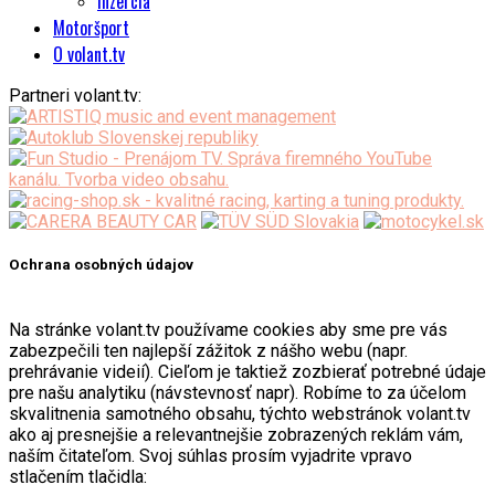
Inzercia
Motoršport
O volant.tv
Partneri volant.tv:
Ochrana osobných údajov
Na stránke volant.tv používame cookies aby sme pre vás
zabezpečili ten najlepší zážitok z nášho webu (napr.
prehrávanie videií). Cieľom je taktiež zozbierať potrebné údaje
pre našu analytiku (návstevnosť napr). Robíme to za účelom
skvalitnenia samotného obsahu, týchto webstránok volant.tv
ako aj presnejšie a relevantnejšie zobrazených reklám vám,
naším čitateľom. Svoj súhlas prosím vyjadrite vpravo
stlačením tlačidla: