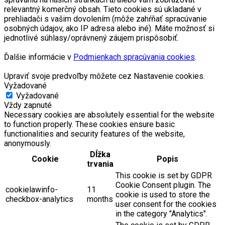
relevantný komerčný obsah. Tieto cookies sú ukladané v
prehliadači s vašim dovolením (môže zahŕňať spracúvanie
osobných údajov, ako IP adresa alebo iné). Máte možnosť si
jednotlivé súhlasy/oprávnený záujem prispôsobiť.
Ďalšie informácie v
Podmienkach spracúvania cookies
.
Upraviť svoje predvoľby môžete cez Nastavenie cookies.
Vyžadované
Vyžadované
Vždy zapnuté
Necessary cookies are absolutely essential for the website
to function properly. These cookies ensure basic
functionalities and security features of the website,
anonymously.
Dĺžka
Cookie
Popis
trvania
This cookie is set by GDPR
Cookie Consent plugin. The
cookielawinfo-
11
cookie is used to store the
checkbox-analytics
months
user consent for the cookies
in the category "Analytics".