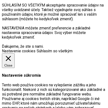
SÚHLASÍM SO VŠETKÝM akceptujete spracovanie údajov na
všetky uvádzané účely. Taktiež vyjadrujete svoj súhlas s
používaním údajov, ktoré je možné spracúvať len s vaším
súhlasom (môžete ho kedykoľvek zmeniť).
NASTAVENIA môžete zmeniť preferencie a základné
nastavenia spracovania údajov. Svoj výber môžete
kedykoľvek zmeniť.
Ďakujeme, že ste s nami.
Nastavenie cookies
Súhlasím so všetkým
Close
Nastavenie súkromia
Tento web používa cookies na vylepšenie zážitku a jeho
funkcionalít. Niekoré z nich sú kategorizované ako základné a
sú potrebné pre normálne základné fungovanie webu.
Používame aj cookies tretích strán, napríklad Google či iné
mimo EHP, ktoré nám umožňujú porozumieť užívateľskému
správaniu na našich stránkach a/alebo vám zobrazovať