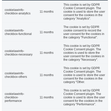
This cookie is set by GDPR
Cookie Consent plugin. The
cookielawinfo-
11 months
cookie is used to store the user
checkbox-analytics
consent for the cookies in the
category "Analytics".
The cookie is set by GDPR
cookielawinfo-
cookie consent to record the
11 months
checkbox-functional
user consent for the cookies in
the category "Functional".
This cookie is set by GDPR
Cookie Consent plugin. The
cookielawinfo-
11 months
cookies is used to store the
checkbox-necessary
user consent for the cookies in
the category "Necessary".
This cookie is set by GDPR
Cookie Consent plugin. The
cookielawinfo-
11 months
cookie is used to store the user
checkbox-others
consent for the cookies in the
category "Other.
This cookie is set by GDPR
cookielawinfo-
Cookie Consent plugin. The
checkbox-
11 months
cookie is used to store the user
performance
consent for the cookies in the
category "Performance".