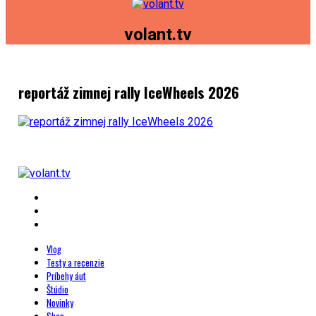
volant.tv
reportáž zimnej rally IceWheels 2026
Vlog
Testy a recenzie
Príbehy áut
Štúdio
Novinky