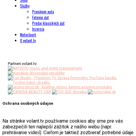
Shop
Služby
Prenájom auta
Fotenie áut
Predaj klasických áut
Inzercia
Motoršport
O volant.tv
Partneri volant.tv:
Ochrana osobných údajov
Na stránke volant.tv používame cookies aby sme pre vás
zabezpečili ten najlepší zážitok z nášho webu (napr.
prehrávanie videií). Cieľom je taktiež zozbierať potrebné údaje