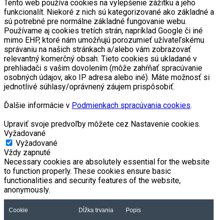
Tento web používa cookies na vylepšenie zážitku a jeho
funkcionalít. Niekoré z nich sú kategorizované ako základné a
sú potrebné pre normálne základné fungovanie webu.
Používame aj cookies tretích strán, napríklad Google či iné
mimo EHP, ktoré nám umožňujú porozumieť užívateľskému
správaniu na našich stránkach a/alebo vám zobrazovať
relevantný komerčný obsah. Tieto cookies sú ukladané v
prehliadači s vašim dovolením (môže zahŕňať spracúvanie
osobných údajov, ako IP adresa alebo iné). Máte možnosť si
jednotlivé súhlasy/oprávnený záujem prispôsobiť.
Ďalšie informácie v
Podmienkach spracúvania cookies
.
Upraviť svoje predvoľby môžete cez Nastavenie cookies.
Vyžadované
Vyžadované
Vždy zapnuté
Necessary cookies are absolutely essential for the website
to function properly. These cookies ensure basic
functionalities and security features of the website,
anonymously.
Cookie
Dĺžka trvania
Popis