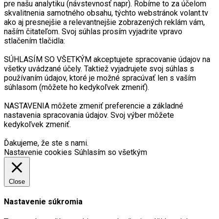
pre našu analytiku (návstevnosť napr). Robíme to za účelom
skvalitnenia samotného obsahu, týchto webstránok volant.tv
ako aj presnejšie a relevantnejšie zobrazených reklám vám,
naším čitateľom. Svoj súhlas prosím vyjadrite vpravo
stlačením tlačidla:
SÚHLASÍM SO VŠETKÝM akceptujete spracovanie údajov na
všetky uvádzané účely. Taktiež vyjadrujete svoj súhlas s
používaním údajov, ktoré je možné spracúvať len s vaším
súhlasom (môžete ho kedykoľvek zmeniť).
NASTAVENIA môžete zmeniť preferencie a základné
nastavenia spracovania údajov. Svoj výber môžete
kedykoľvek zmeniť.
Ďakujeme, že ste s nami.
Nastavenie cookies
Súhlasím so všetkým
Close
Nastavenie súkromia