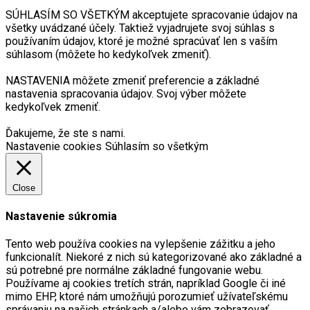
SÚHLASÍM SO VŠETKÝM akceptujete spracovanie údajov na
všetky uvádzané účely. Taktiež vyjadrujete svoj súhlas s
používaním údajov, ktoré je možné spracúvať len s vaším
súhlasom (môžete ho kedykoľvek zmeniť).
NASTAVENIA môžete zmeniť preferencie a základné
nastavenia spracovania údajov. Svoj výber môžete
kedykoľvek zmeniť.
Ďakujeme, že ste s nami.
Nastavenie cookies
Súhlasím so všetkým
Close
Nastavenie súkromia
Tento web používa cookies na vylepšenie zážitku a jeho
funkcionalít. Niekoré z nich sú kategorizované ako základné a
sú potrebné pre normálne základné fungovanie webu.
Používame aj cookies tretích strán, napríklad Google či iné
mimo EHP, ktoré nám umožňujú porozumieť užívateľskému
správaniu na našich stránkach a/alebo vám zobrazovať