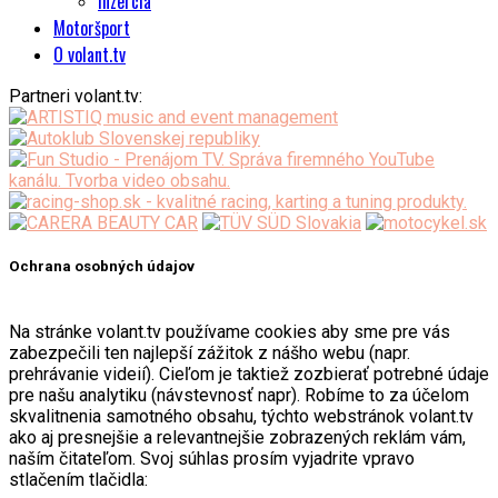
Inzercia
Motoršport
O volant.tv
Partneri volant.tv:
Ochrana osobných údajov
Na stránke volant.tv používame cookies aby sme pre vás
zabezpečili ten najlepší zážitok z nášho webu (napr.
prehrávanie videií). Cieľom je taktiež zozbierať potrebné údaje
pre našu analytiku (návstevnosť napr). Robíme to za účelom
skvalitnenia samotného obsahu, týchto webstránok volant.tv
ako aj presnejšie a relevantnejšie zobrazených reklám vám,
naším čitateľom. Svoj súhlas prosím vyjadrite vpravo
stlačením tlačidla: