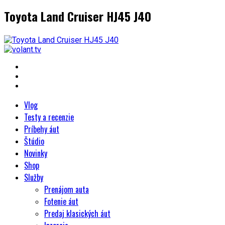
Toyota Land Cruiser HJ45 J40
Vlog
Testy a recenzie
Príbehy áut
Štúdio
Novinky
Shop
Služby
Prenájom auta
Fotenie áut
Predaj klasických áut