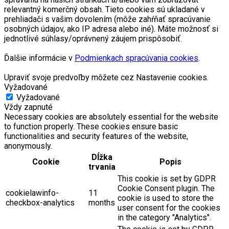
relevantný komerčný obsah. Tieto cookies sú ukladané v
prehliadači s vašim dovolením (môže zahŕňať spracúvanie
osobných údajov, ako IP adresa alebo iné). Máte možnosť si
jednotlivé súhlasy/oprávnený záujem prispôsobiť.
Ďalšie informácie v
Podmienkach spracúvania cookies
.
Upraviť svoje predvoľby môžete cez Nastavenie cookies.
Vyžadované
Vyžadované
Vždy zapnuté
Necessary cookies are absolutely essential for the website
to function properly. These cookies ensure basic
functionalities and security features of the website,
anonymously.
Dĺžka
Cookie
Popis
trvania
This cookie is set by GDPR
Cookie Consent plugin. The
cookielawinfo-
11
cookie is used to store the
checkbox-analytics
months
user consent for the cookies
in the category "Analytics".