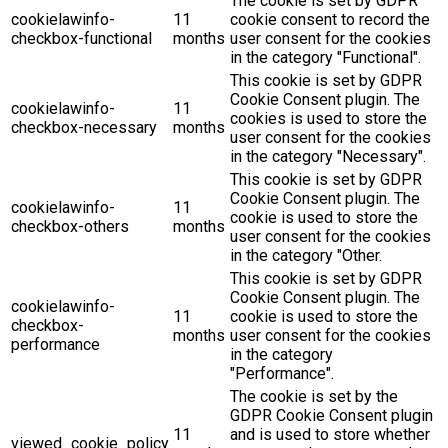
The cookie is set by GDPR
cookielawinfo-
11
cookie consent to record the
checkbox-functional
months
user consent for the cookies
in the category "Functional".
This cookie is set by GDPR
Cookie Consent plugin. The
cookielawinfo-
11
cookies is used to store the
checkbox-necessary
months
user consent for the cookies
in the category "Necessary".
This cookie is set by GDPR
Cookie Consent plugin. The
cookielawinfo-
11
cookie is used to store the
checkbox-others
months
user consent for the cookies
in the category "Other.
This cookie is set by GDPR
Cookie Consent plugin. The
cookielawinfo-
11
cookie is used to store the
checkbox-
months
user consent for the cookies
performance
in the category
"Performance".
The cookie is set by the
GDPR Cookie Consent plugin
11
and is used to store whether
viewed_cookie_policy