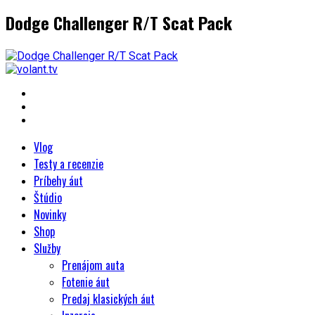
Dodge Challenger R/T Scat Pack
Vlog
Testy a recenzie
Príbehy áut
Štúdio
Novinky
Shop
Služby
Prenájom auta
Fotenie áut
Predaj klasických áut