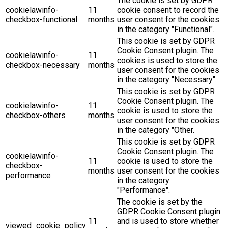
The cookie is set by GDPR
cookielawinfo-
11
cookie consent to record the
checkbox-functional
months
user consent for the cookies
in the category "Functional".
This cookie is set by GDPR
Cookie Consent plugin. The
cookielawinfo-
11
cookies is used to store the
checkbox-necessary
months
user consent for the cookies
in the category "Necessary".
This cookie is set by GDPR
Cookie Consent plugin. The
cookielawinfo-
11
cookie is used to store the
checkbox-others
months
user consent for the cookies
in the category "Other.
This cookie is set by GDPR
Cookie Consent plugin. The
cookielawinfo-
11
cookie is used to store the
checkbox-
months
user consent for the cookies
performance
in the category
"Performance".
The cookie is set by the
GDPR Cookie Consent plugin
11
and is used to store whether
viewed_cookie_policy