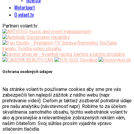
Inzercia
Motoršport
O volant.tv
Partneri volant.tv:
Ochrana osobných údajov
Na stránke volant.tv používame cookies aby sme pre vás
zabezpečili ten najlepší zážitok z nášho webu (napr.
prehrávanie videií). Cieľom je taktiež zozbierať potrebné údaje
pre našu analytiku (návstevnosť napr). Robíme to za účelom
skvalitnenia samotného obsahu, týchto webstránok volant.tv
ako aj presnejšie a relevantnejšie zobrazených reklám vám,
naším čitateľom. Svoj súhlas prosím vyjadrite vpravo
stlačením tlačidla: