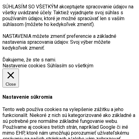
SÚHLASÍM SO VŠETKÝM akceptujete spracovanie údajov na
všetky uvádzané účely. Taktiež vyjadrujete svoj súhlas s
používaním údajov, ktoré je možné spracúvať len s vaším
súhlasom (môžete ho kedykoľvek zmeniť).
NASTAVENIA môžete zmeniť preferencie a základné
nastavenia spracovania údajov. Svoj výber môžete
kedykoľvek zmeniť.
Ďakujeme, že ste s nami.
Nastavenie cookies
Súhlasím so všetkým
Close
Nastavenie súkromia
Tento web používa cookies na vylepšenie zážitku a jeho
funkcionalít. Niekoré z nich sú kategorizované ako základné a
sú potrebné pre normálne základné fungovanie webu.
Používame aj cookies tretích strán, napríklad Google či iné
mimo EHP, ktoré nám umožňujú porozumieť užívateľskému
správaniu na našich stránkach a/alebo vám zobrazovať