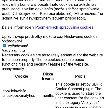
relevantný komerčný obsah. Tieto cookies sú ukladané v
prehliadači s vašim dovolením (môže zahŕňať spracúvanie
osobných údajov, ako IP adresa alebo iné). Máte možnosť si
jednotlivé súhlasy/oprávnený záujem prispôsobiť.
Ďalšie informácie v
Podmienkach spracúvania cookies
.
Upraviť svoje predvoľby môžete cez Nastavenie cookies.
Vyžadované
Vyžadované
Vždy zapnuté
Necessary cookies are absolutely essential for the website
to function properly. These cookies ensure basic
functionalities and security features of the website,
anonymously.
Dĺžka
Cookie
Popis
trvania
This cookie is set by GDPR
Cookie Consent plugin. The
cookielawinfo-
11
cookie is used to store the
checkbox-analytics
months
user consent for the cookies
in the category "Analytics".